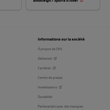
Bobsleigh / Sports d'hiver
Informations sur la société
À propos de DHL
Delivered
Carrières
Centre de presse
Investisseurs
Durabilité
Partenariats avec des marques