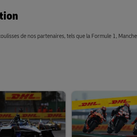
tion
 coulisses de nos partenaires, tels que la Formule 1, Manch