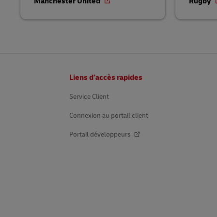
Manchester United
Rugby
Pied
Liens d’accès rapides
de
page
Service Client
Connexion au portail client
Portail développeurs