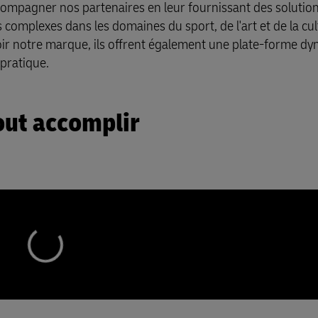
ccompagner nos partenaires en leur fournissant des solutio
 complexes dans les domaines du sport, de l'art et de la cul
r notre marque, ils offrent également une plate-forme d
 pratique.
out accomplir