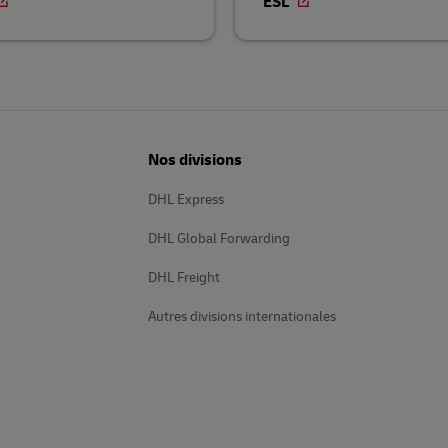
ESL
Nos divisions
DHL Express
DHL Global Forwarding
DHL Freight
Autres divisions internationales