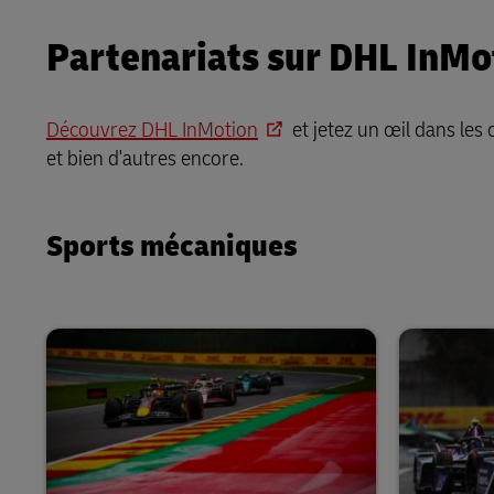
Partenariats sur DHL InMo
Découvrez DHL InMotion
et jetez un œil dans les
et bien d'autres encore.
Sports mécaniques