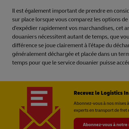
Il est également important de prendre en consid
sur place lorsque vous comparez les options de 
d'expédier rapidement vos marchandises, cet ar
douaniers nécessitent autant de temps, que vous
différence se joue clairement à l'étape du déch
généralement déchargée et placée dans un termin
temps pour que le service douanier puisse accéd
Recevez le Logistics In
Abonnez-vous à nos mises à j
experts en transport de fret
Abonnez-vous à notre n