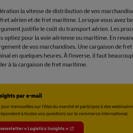
ération la vitesse de distribution de vos marchandise
fret aérien et de fret maritime. Lorsque vous avez b
gument justifie le coût du transport aérien. Les pro
 optiez pour la voie aérienne ou maritime. En revanc
argement de vos marchandises. Une cargaison de fret 
al en quelques heures. À l'inverse, il faut beaucoup
er à la cargaison de fret maritime.
sights par e-mail
our mensuelles sur l’état du marché et participez à des webinaire
 répondent à toutes vos questions sur le commerce international.
ewsletter « Logistics Insights »