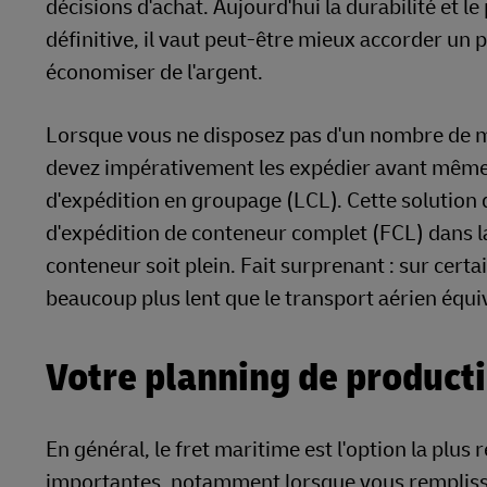
décisions d'achat. Aujourd'hui la durabilité et 
définitive, il vaut peut-être mieux accorder un 
économiser de l'argent.
Lorsque vous ne disposez pas d'un nombre de m
devez impérativement les expédier avant même d
d'expédition en groupage (LCL). Cette solution d
d'expédition de conteneur complet (FCL) dans l
conteneur soit plein. Fait surprenant : sur certa
beaucoup plus lent que le transport aérien équi
Votre planning de productio
En général, le fret maritime est l'option la plu
importantes, notamment lorsque vous rempliss