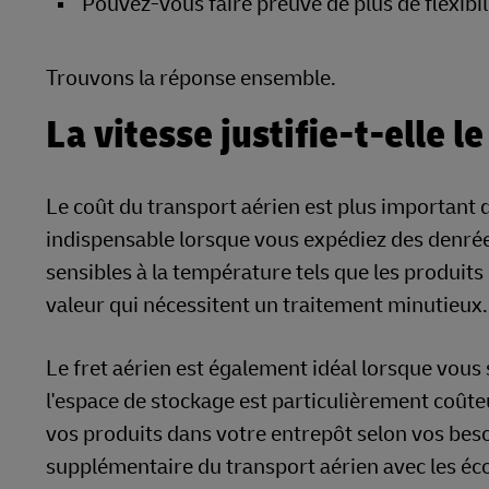
Pouvez-vous faire preuve de plus de flexibil
Trouvons la réponse ensemble.
La vitesse justifie-t-elle 
Le coût du transport aérien est plus important q
indispensable lorsque vous expédiez des denrées
sensibles à la température tels que les produ
valeur qui nécessitent un traitement minutieux.
Le fret aérien est également idéal lorsque vous 
l'espace de stockage est particulièrement coûte
vos produits dans votre entrepôt selon vos bes
supplémentaire du transport aérien avec les éc