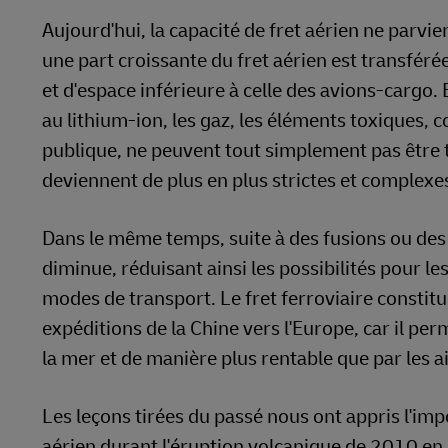
Aujourd'hui, la capacité de fret aérien ne parvi
une part croissante du fret aérien est transfér
et d'espace inférieure à celle des avions-cargo.
au lithium-ion, les gaz, les éléments toxiques, 
publique, ne peuvent tout simplement pas être 
deviennent de plus en plus strictes et complexe
Dans le même temps, suite à des fusions ou des 
diminue, réduisant ainsi les possibilités pour le
modes de transport. Le fret ferroviaire constit
expéditions de la Chine vers l'Europe, car il p
la mer et de manière plus rentable que par les ai
Les leçons tirées du passé nous ont appris l'imp
aérien durant l'éruption volcanique de 2010 en I