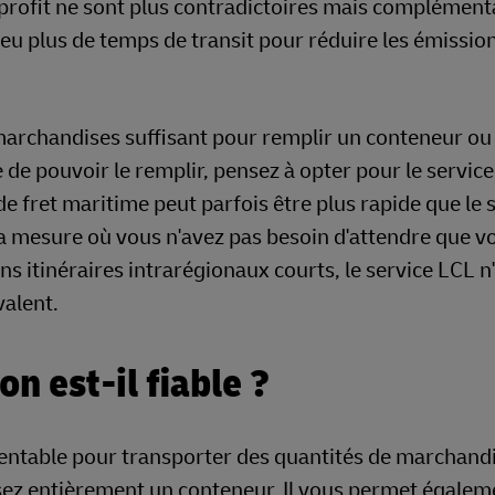
le profit ne sont plus contradictoires mais complément
peu plus de temps de transit pour réduire les émission
archandises suffisant pour remplir un conteneur ou 
e pouvoir le remplir, pensez à opter pour le service
e fret maritime peut parfois être plus rapide que le 
a mesure où vous n'avez pas besoin d'attendre que v
ins itinéraires intrarégionaux courts, le service LCL n
valent.
n est-il fiable ?
s rentable pour transporter des quantités de marchand
ez entièrement un conteneur. Il vous permet égalem