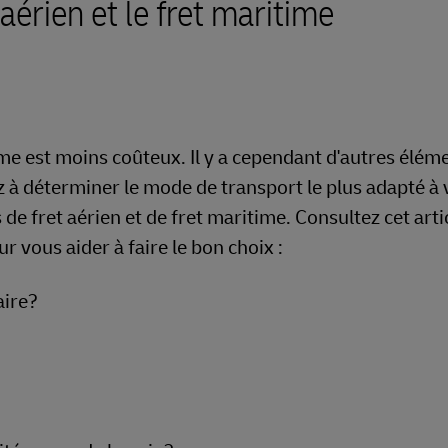
aérien et le fret maritime
time est moins coûteux. Il y a cependant d'autres élém
 à déterminer le mode de transport le plus adapté à 
 fret aérien et de fret maritime. Consultez cet artic
 vous aider à faire le bon choix :
taire?