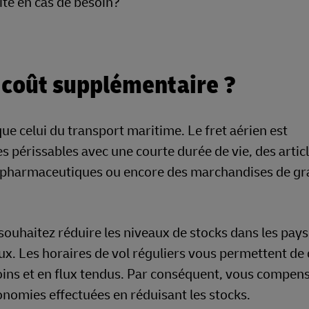
ité en cas de besoin?
le coût supplémentaire ?
ue celui du transport maritime. Le fret aérien est
 périssables avec une courte durée de vie, des artic
its pharmaceutiques ou encore des marchandises de g
souhaitez réduire les niveaux de stocks dans les pays
ux. Les horaires de vol réguliers vous permettent de
oins et en flux tendus. Par conséquent, vous compens
onomies effectuées en réduisant les stocks.