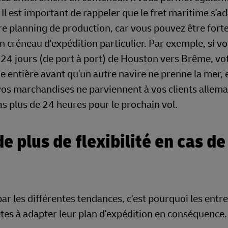
Il est important de rappeler que le fret maritime s'a
re planning de production, car vous pouvez être for
 créneau d'expédition particulier. Par exemple, si v
24 jours (de port à port) de Houston vers Brême, vo
entière avant qu'un autre navire ne prenne la mer, e
os marchandises ne parviennent à vos clients allem
as plus de 24 heures pour le prochain vol.
 plus de flexibilité en cas de
ar les différentes tendances, c'est pourquoi les entr
êtes à adapter leur plan d'expédition en conséquence.