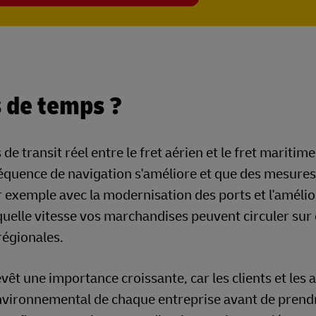
 de temps ?
e transit réel entre le fret aérien et le fret maritime
réquence de navigation s'améliore et que des mesures
ar exemple avec la modernisation des ports et l'améli
 quelle vitesse vos marchandises peuvent circuler sur
régionales.
vêt une importance croissante, car les clients et les 
nvironnemental de chaque entreprise avant de prend