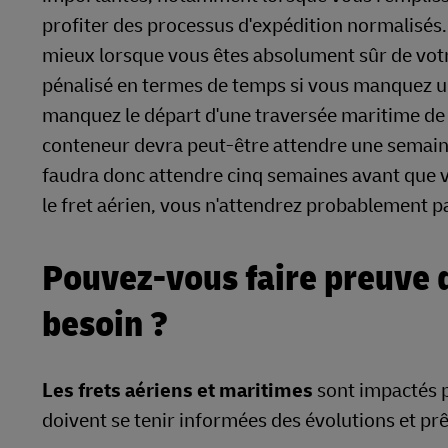
profiter des processus d'expédition normalisés. 
mieux lorsque vous êtes absolument sûr de vot
pénalisé en termes de temps si vous manquez un
manquez le départ d'une traversée maritime de 
conteneur devra peut-être attendre une semaine 
faudra donc attendre cinq semaines avant que v
le fret aérien, vous n'attendrez probablement p
Pouvez-vous faire preuve de
besoin ?
Les frets aériens et maritimes
sont impactés p
doivent se tenir informées des évolutions et pr