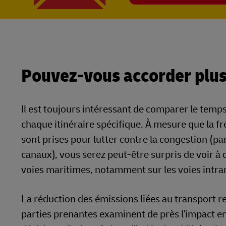
Pouvez-vous accorder plus
Il est toujours intéressant de comparer le temps d
chaque itinéraire spécifique. À mesure que la f
sont prises pour lutter contre la congestion (p
canaux), vous serez peut-être surpris de voir à
voies maritimes, notamment sur les voies intra
La réduction des émissions liées au transport re
parties prenantes examinent de près l'impact e