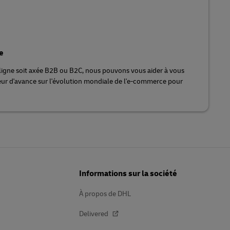
e
 ligne soit axée B2B ou B2C, nous pouvons vous aider à vous
eur d'avance sur l'évolution mondiale de l'e-commerce pour
Informations sur la société
À propos de DHL
Delivered