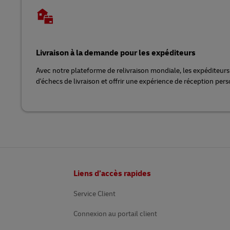
Livraison à la demande pour les expéditeurs
Avec notre plateforme de relivraison mondiale, les expéditeur
d'échecs de livraison et offrir une expérience de réception per
Pied
Liens d’accès rapides
de
page
Service Client
Connexion au portail client