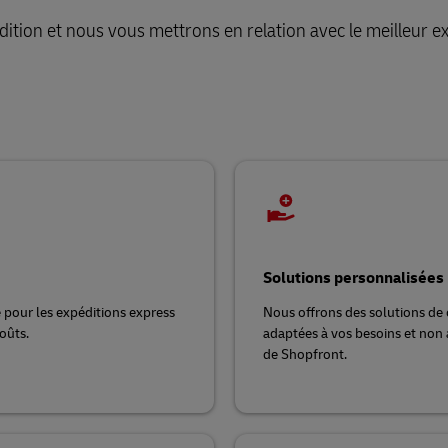
ition et nous vous mettrons en relation avec le meilleur e
Solutions personnalisées
e pour les expéditions express
Nous offrons des solutions de c
oûts.
adaptées à vos besoins et non a
de Shopfront.