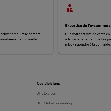
Expertise de l'e-commerc
s peuvent réduire le nombre
Que votre activité de vente en
sonnalisée exceptionnelle.
adapter et à garder une longu
mieux répondre à la demande.
Nos divisions
DHL Express
DHL Global Forwarding