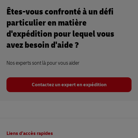
Êtes-vous confronté à un défi
particulier en matière
d'expédition pour lequel vous
avez besoin d'aide ?
Nos experts sont là pour vous aider
Contactez un expert en expédition
Pied
Liens d’accès rapides
de
page