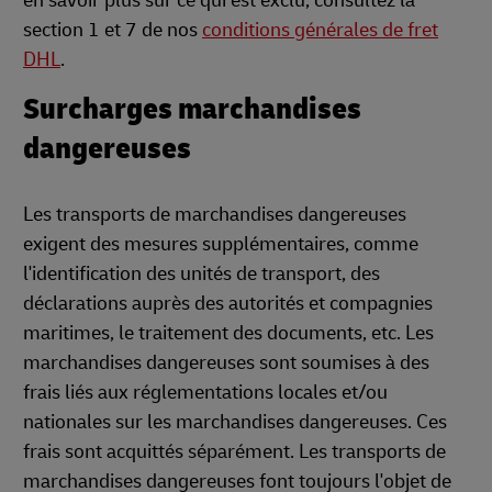
en savoir plus sur ce qui est exclu, consultez la
section 1 et 7 de nos
conditions générales de fret
DHL
.
Surcharges marchandises
dangereuses
Les transports de marchandises dangereuses
exigent des mesures supplémentaires, comme
l'identification des unités de transport, des
déclarations auprès des autorités et compagnies
maritimes, le traitement des documents, etc. Les
marchandises dangereuses sont soumises à des
frais liés aux réglementations locales et/ou
nationales sur les marchandises dangereuses. Ces
frais sont acquittés séparément. Les transports de
marchandises dangereuses font toujours l'objet de