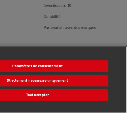
Investisseurs
Durabilité
Partenariats avec des marques
Suivez-nous
Paramètres de consentement
Strictement nécessaire uniquement
Tout accepter