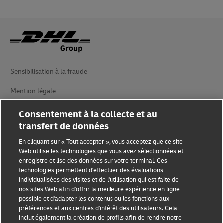
Sensibilisation à la fraude
Mention légale
Conditions d’utilisation
Consentement à la collecte et au
transfert de données
Avis de confidentialité
En cliquant sur « Tout accepter », vous acceptez que ce site
Informations complémentaires
Web utilise les technologies que vous avez sélectionnées et
enregistre et lise des données sur votre terminal. Ces
Paramètres des cookies
technologies permettent d'effectuer des évaluations
individualisées des visites et de l'utilisation qui est faite de
nos sites Web afin d'offrir la meilleure expérience en ligne
Suivez-nous
possible et d'adapter les contenus ou les fonctions aux
préférences et aux centres d'intérêt des utilisateurs. Cela
inclut également la création de profils afin de rendre notre