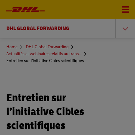
DHL GLOBAL FORWARDING
You
Home
DHL Global Forwarding
are
Actualités et webinaires relatifs au transit de fret
here
Entretien sur l’initiative Cibles scientifiques
Entretien sur
l’initiative Cibles
scientifiques