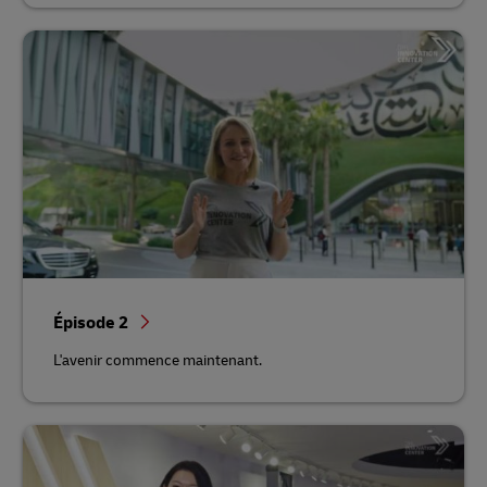
Épisode 2
L'avenir commence maintenant.