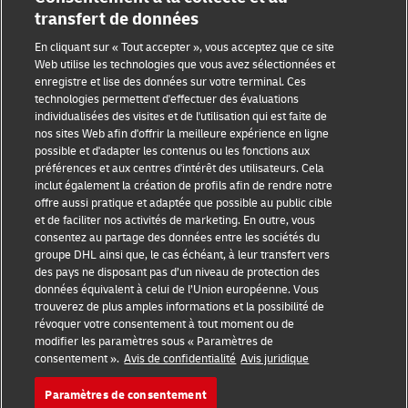
transfert de données
En cliquant sur « Tout accepter », vous acceptez que ce site
Web utilise les technologies que vous avez sélectionnées et
enregistre et lise des données sur votre terminal. Ces
technologies permettent d'effectuer des évaluations
individualisées des visites et de l'utilisation qui est faite de
nos sites Web afin d'offrir la meilleure expérience en ligne
Sensibilisation à la fraude
possible et d'adapter les contenus ou les fonctions aux
préférences et aux centres d'intérêt des utilisateurs. Cela
Mention légale
inclut également la création de profils afin de rendre notre
offre aussi pratique et adaptée que possible au public cible
Conditions d’utilisation
et de faciliter nos activités de marketing. En outre, vous
consentez au partage des données entre les sociétés du
Avis de confidentialité
groupe DHL ainsi que, le cas échéant, à leur transfert vers
des pays ne disposant pas d’un niveau de protection des
Informations complémentaires
données équivalent à celui de l’Union européenne. Vous
trouverez de plus amples informations et la possibilité de
Paramètres des cookies
révoquer votre consentement à tout moment ou de
modifier les paramètres sous « Paramètres de
consentement ».
Avis de confidentialité
Avis juridique
Suivez-nous
Paramètres de consentement