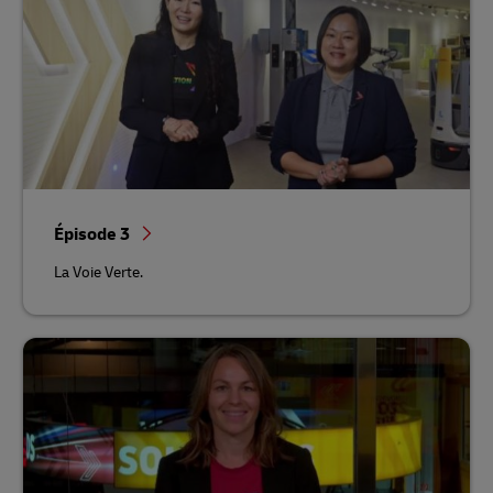
Épisode 3
La Voie Verte.