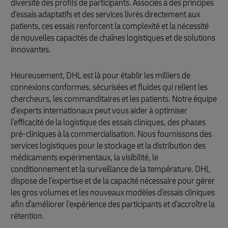
diversité des profils de participants. Associés à des principes
d'essais adaptatifs et des services livrés directement aux
patients, ces essais renforcent la complexité et la nécessité
de nouvelles capacités de chaînes logistiques et de solutions
innovantes.
Heureusement, DHL est là pour établir les milliers de
connexions conformes, sécurisées et fluides qui relient les
chercheurs, les commanditaires et les patients. Notre équipe
d'experts internationaux peut vous aider à optimiser
l'efficacité de la logistique des essais cliniques, des phases
pré-cliniques à la commercialisation. Nous fournissons des
services logistiques pour le stockage et la distribution des
médicaments expérimentaux, la visibilité, le
conditionnement et la surveillance de la température. DHL
dispose de l'expertise et de la capacité nécessaire pour gérer
les gros volumes et les nouveaux modèles d'essais cliniques
afin d'améliorer l'expérience des participants et d'accroître la
rétention.