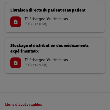
Livraison directe du patient et au patient
Téléchargez l'étude de cas
PDF
(513.0 KB)
Stockage et distribution des médicaments
expérimentaux
Téléchargez l'étude de cas
PDF
(319.9 KB)
Pied
Liens d’accès rapides
de
page