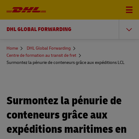
DHL GLOBAL FORWARDING
You
Home
DHL Global Forwarding
are
Centre de formation au transit de fret
here
Surmontez la pénurie de conteneurs grâce aux expéditions LCL
Surmontez la pénurie de
conteneurs grâce aux
expéditions maritimes en