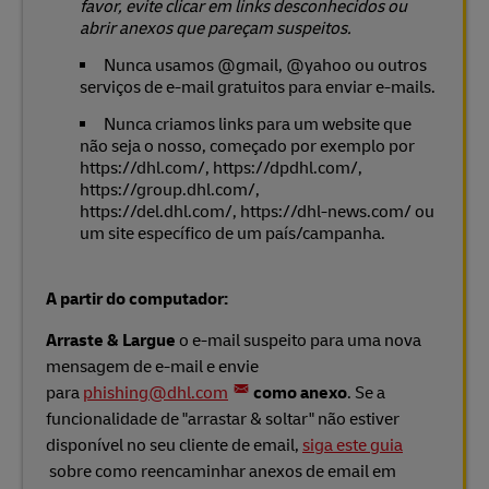
favor, evite clicar em links desconhecidos ou
abrir anexos que pareçam suspeitos.
Nunca usamos @gmail, @yahoo ou outros
serviços de e-mail gratuitos para enviar e-mails.
Nunca criamos links para um website que
não seja o nosso, começado por exemplo por
https://dhl.com/, https://dpdhl.com/,
https://group.dhl.com/,
https://del.dhl.com/, https://dhl-news.com/ ou
um site específico de um país/campanha.
A partir do computador:
Arraste & Largue
o e-mail suspeito para uma nova
mensagem de e-mail e envie
para
phishing@dhl.com
como anexo
. Se a
funcionalidade de "arrastar & soltar" não estiver
disponível no seu cliente de email,
siga este guia
sobre como reencaminhar anexos de email em