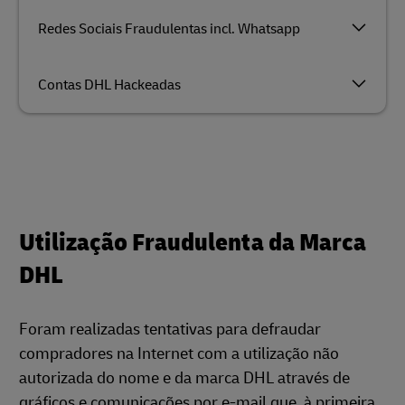
Redes Sociais Fraudulentas incl. Whatsapp
Contas DHL Hackeadas
Utilização Fraudulenta da Marca
DHL
Foram realizadas tentativas para defraudar
compradores na Internet com a utilização não
autorizada do nome e da marca DHL através de
gráficos e comunicações por e-mail que, à primeira