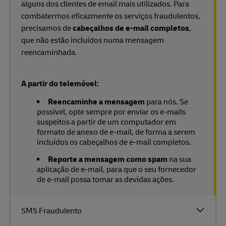
alguns dos clientes de email mais utilizados. Para
combatermos eficazmente os serviços fraudulentos,
precisamos de
cabeçalhos de e-mail completos
,
que não estão incluídos numa mensagem
reencaminhada.
A partir do telemóvel:
Reencaminhe a mensagem
para nós. Se
possível, opte sempre por enviar os e-mails
suspeitos a partir de um computador em
formato de anexo de e-mail, de forma a serem
incluídos os cabeçalhos de e-mail completos.
Reporte a mensagem como spam
na sua
aplicação de e-mail, para que o seu fornecedor
de e-mail possa tomar as devidas ações.
SMS Fraudulento