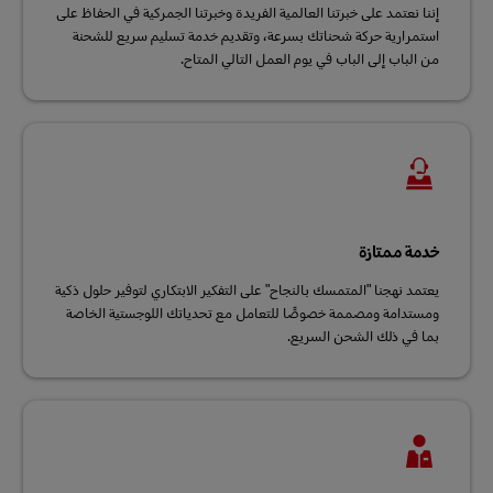
إننا نعتمد على خبرتنا العالمية الفريدة وخبرتنا الجمركية في الحفاظ على
استمرارية حركة شحناتك بسرعة، وتقديم خدمة تسليم سريع للشحنة
من الباب إلى الباب في يوم العمل التالي المتاح.
خدمة ممتازة
يعتمد نهجنا "المتمسك بالنجاح" على التفكير الابتكاري لتوفير حلول ذكية
ومستدامة ومصممة خصوصًا للتعامل مع تحدياتك اللوجستية الخاصة
بما في ذلك الشحن السريع.