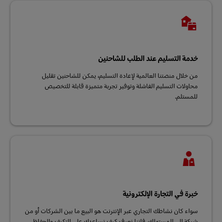
خدمة التسليم عند الطلب للشاحنين
من خلال منصتنا العالمية لإعادة التسليم، يمكن للشاحنين تقليل
محاولات التسليم الفاشلة وتوفير تجربة متميزة قابلة للتخصيص
للمستلم.
خبرة في التجارة الإلكترونية
سواء كان نشاطك التجاري عبر الإنترنت هو البيع ما بين الشركات أو من
شركة إلى المستهلك، فإننا نعرف كيف نساعدك على التكيف والحفاظ