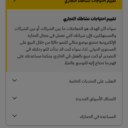
تقييم احتياجات نشاطك التجاري
تقييم احتياجات نشاطك التجاري
سواء كان الهدف هو المعاملات ما بين الشركات أو بين الشركات
والمستهلكين، فإن شركتك التي تعمل في مجال التجارة
الإلكترونية تتمتع بوضع مثالي للنمو حاليًا من خلال البيع على
المستوى الدولي. لذا، سواء كنت قد بدأت للتو رحلتك في
التصدير أو كنت تبيع بالفعل في الخارج، يمكننا مساعدتك على
فهم ما تحتاج إليه للتوسع عالميًا.
التغلب على التحديات الخاصة
اكتشاف الأسواق الجديدة
المساعدة في الجمارك