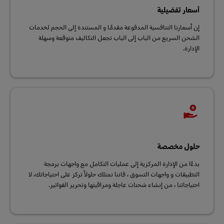
أسعار تفضيلية
إن أسعارنا التنافسية المدفوعة مقدمًا و المستندة إلى الحجم لخدمات
الشحن السريع من الباب إلى الباب تجعل التكاليف متوقعة وسهلة
الإدارة.
حلول مخصصة
بدءًا من الإدارة المركزية إلى عمليات التكامل مع واجهات برمجة
التطبيقات و واجهات التسوق ، فاننا نمتلك حلولاً تركز على احتياجاتك، لا
احتياجاتنا ، من إنشاء شحنات عاجلة ومراقبتها وتحرير الفواتير.