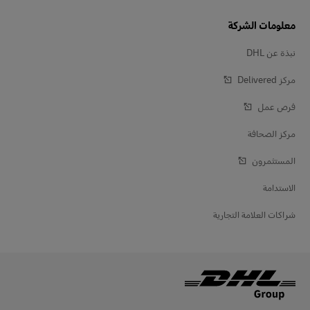
معلومات الشركة
نبذة عن DHL
مركز Delivered‎
فرص عمل
مركز الصحافة
المستثمرون
الاستدامة
شراكات العلامة التجارية