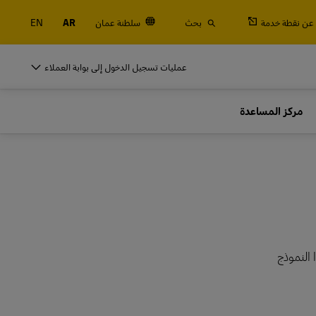
عن نقطة خدمة
بحث
سلطنة عمان
AR
EN
DHL للأنشطة التجارية
عمليات تسجيل الدخول إلى بوابة العملاء
الشاحنين المتكررين
مركز المساعدة
الجمركية
اشحن بصفة منتظمة أو كثيرًا، تعرَّف على فوائد فتح
حساب
DHL للأنشطة التجارية
الشاحنين المتكررين
خيارات الشحن المتكرر
الجمركية
اشحن بصفة منتظمة أو كثيرًا، تعرَّف على فوائد فتح
حساب
ء هذا النموذج
خيارات الشحن المتكرر