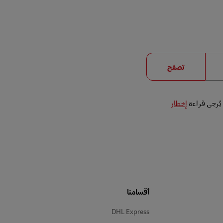
تصفح
إخطار
أقسامنا
DHL Express