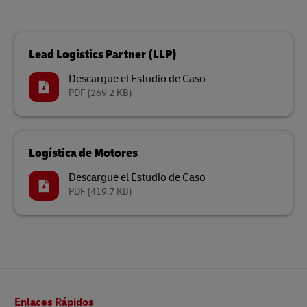
Lead Logistics Partner (LLP)
Descargue el Estudio de Caso
PDF
(269.2 KB)
Logística de Motores
Descargue el Estudio de Caso
PDF
(419.7 KB)
Pie
Enlaces Rápidos
de