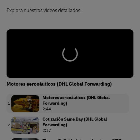
Explora nuestros vídeos detallados.
Motores aeronáuticos (DHL Global Forwarding)
Motores aeronáuticos (DHL Global
Forwarding)
1
2:44
Cotización Same Day (DHL Global
Forwarding)
2
2:17