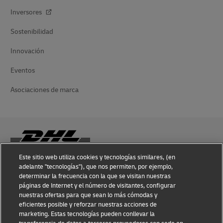
Inversores
Sostenibilidad
Innovación
Eventos
Asociaciones de marca
Este sitio web utiliza cookies y tecnologías similares, (en
adelante "tecnologías"), que nos permiten, por ejemplo,
Conocimiento sobre Fraudes
determinar la frecuencia con la que se visitan nuestras
páginas de Internet y el número de visitantes, configurar
Aviso Legal
nuestras ofertas para que sean lo más cómodas y
eficientes posible y reforzar nuestras acciones de
Condiciones de Uso
marketing. Estas tecnologías pueden conllevar la