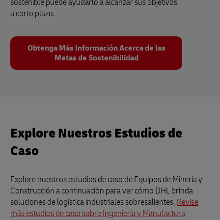
sostenible puede ayudarlo a alcanzar sus objetivos
a corto plazo.
Obtenga Más Información Acerca de las
Metas de Sostenibilidad
Explore Nuestros Estudios de
Caso
Explore nuestros estudios de caso de Equipos de Minería y
Construcción a continuación para ver cómo DHL brinda
soluciones de logística industriales sobresalientes.
Revise
más estudios de caso sobre Ingeniería y Manufactura