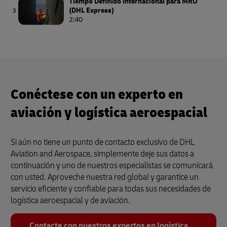
Tiempo Definido Internacional para MRO
(DHL Express)
3
2:40
Logística de aerolíneas (DHL Supply Chain)
4
3:40
Conéctese con un experto en
aviación y logística aeroespacial
Si aún no tiene un punto de contacto exclusivo de DHL
Aviation and Aerospace, simplemente deje sus datos a
continuación y uno de nuestros especialistas se comunicará
con usted. Aproveche nuestra red global y garantice un
servicio eficiente y confiable para todas sus necesidades de
logística aeroespacial y de aviación.
Contacte con nuestros expertos en logística