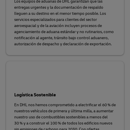
Los equipos de aduanas de DHL garantizan que las
entregas urgentes y la documentación de respaldo
lleguen a su destino en el menor tiempo posible. Los
servicios especializados para clientes del sector
aeroespacial y de la aviación incluyen procesos de
agenciamiento de aduana estándar y no rutinarios, como
notificación al agente, tránsito bajo control aduanero,
autorización de despacho y declaración de exportación.
Logística Sostenible
En DHL nos hemos comprometido a electrificar el 60 % de
nuestros vehículos de primera y última milla, a aumentar
nuestro uso de combustibles sostenibles a menos del
30 % y a construir el 100 % de todos los edificios nuevos
sin emisiones de carbono para 2030. Con ofertas