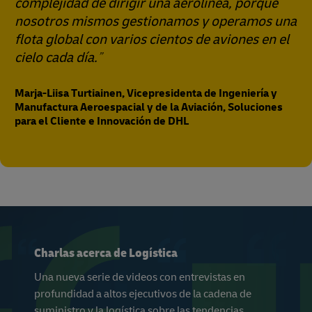
complejidad de dirigir una aerolínea, porque
nosotros mismos gestionamos y operamos una
flota global con varios cientos de aviones en el
cielo cada día.
Marja-Liisa Turtiainen, Vicepresidenta de Ingeniería y
Manufactura Aeroespacial y de la Aviación, Soluciones
para el Cliente e Innovación de DHL
Charlas acerca de Logística
Una nueva serie de videos con entrevistas en
profundidad a altos ejecutivos de la cadena de
suministro y la logística sobre las tendencias