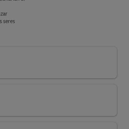
uzar
s seres