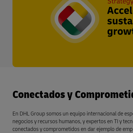
Conectados y Comprometi
En DHL Group somos un equipo internacional de especi
negocios y recursos humanos, y expertos en TI y tecn
conectados y comprometidos en dar ejemplo de empres