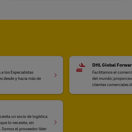
DHL Global Forwar
 a los Especialistas
Facilitamos el comerc
les desde y hacia más de
del mundo; proporcion
clientes comerciales 
cesita un socio de logística
que lo necesite, sin
o. Somos el proveedor líder