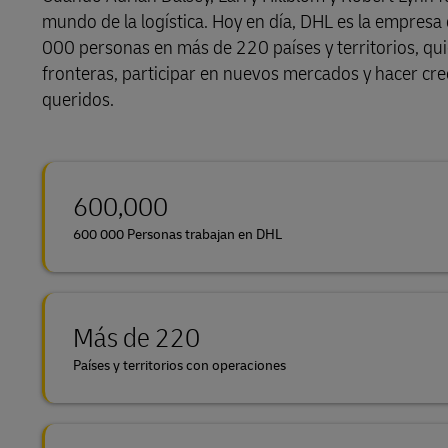
mundo de la logística. Hoy en día, DHL es la empresa
LifeTrack
000 personas en más de 220 países y territorios, qui
fronteras, participar en nuevos mercados y hacer cre
queridos.
Conozca Más Acerca de los
Portales
600,000
600 000 Personas trabajan en DHL
Más de 220
Países y territorios con operaciones