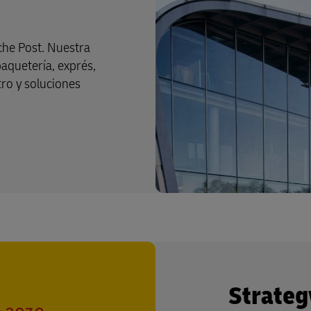
che Post. Nuestra
paquetería, exprés,
tro y soluciones
Strateg