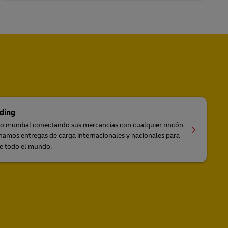
ding
io mundial conectando sus mercancías con cualquier rincón
amos entregas de carga internacionales y nacionales para
de todo el mundo.