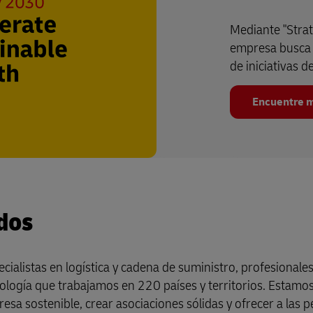
Mediante "Strat
empresa busca l
de iniciativas d
Encuentre m
dos
alistas en logística y cadena de suministro, profesionale
ología que trabajamos en 220 países y territorios. Estamo
a sostenible, crear asociaciones sólidas y ofrecer a las 