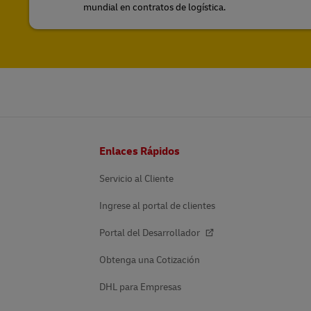
mundial en contratos de logística.
Pie
Enlaces Rápidos
de
página
Servicio al Cliente
Ingrese al portal de clientes
Portal del Desarrollador
Obtenga una Cotización
DHL para Empresas