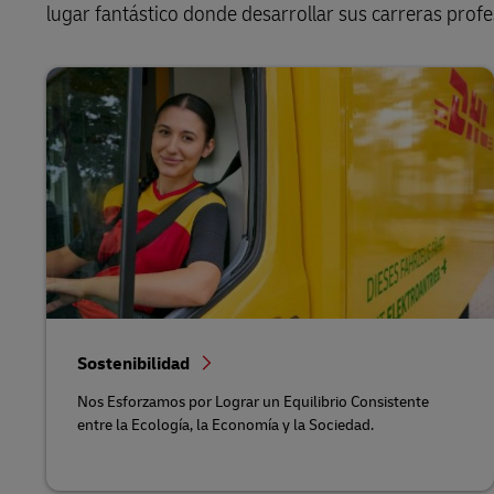
lugar fantástico donde desarrollar sus carreras profe
Sostenibilidad
Nos Esforzamos por Lograr un Equilibrio Consistente
entre la Ecología, la Economía y la Sociedad.