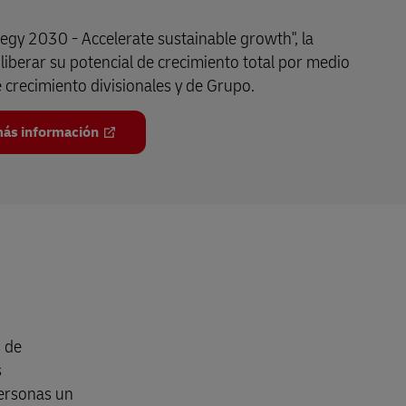
egy 2030 - Accelerate sustainable growth", la
iberar su potencial de crecimiento total por medio
e crecimiento divisionales y de Grupo.
ás información
s de
s
personas un