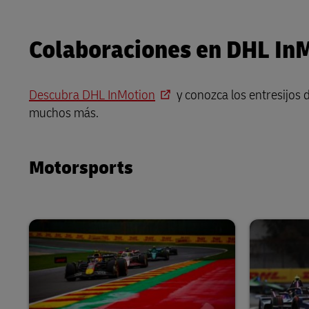
Colaboraciones en DHL In
Descubra DHL InMotion
y conozca los entresijos 
muchos más.
Motorsports