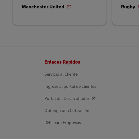
Manchester United
Rugby
Pie
Enlaces Rápidos
de
página
Servicio al Cliente
Ingrese al portal de clientes
Portal del Desarrollador
Obtenga una Cotización
DHL para Empresas