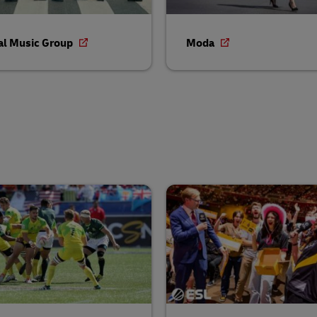
al Music Group
Moda