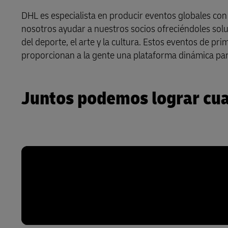
DHL es especialista en producir eventos globales con p
LifeTrack
nosotros ayudar a nuestros socios ofreciéndoles solu
del deporte, el arte y la cultura. Estos eventos de p
Conozca Más Acerca de los
proporcionan a la gente una plataforma dinámica para
Portales
Juntos podemos lograr cua