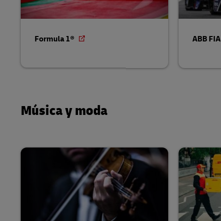
Formula 1®
ABB FIA
Música y moda