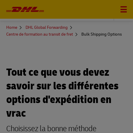
DHL GLOBAL FORWARDING
You
Home
DHL Global Forwarding
are
Centre de formation au transit de fret
Bulk Shipping Options
here
Tout ce que vous devez
savoir sur les différentes
options d'expédition en
vrac
Choisissez la bonne méthode