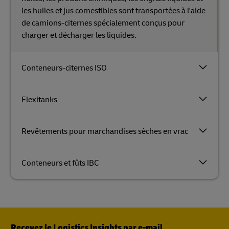
les huiles et jus comestibles sont transportées à l'aide
de camions-citernes spécialement conçus pour
charger et décharger les liquides.
Conteneurs-citernes ISO
Flexitanks
Revêtements pour marchandises sèches en vrac
Conteneurs et fûts IBC
Recevez le Logistics Insights par e-mail