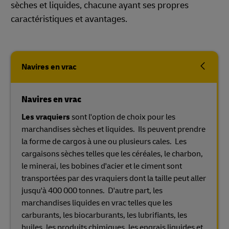
sèches et liquides, chacune ayant ses propres
caractéristiques et avantages.
Navires en vrac
Navires en vrac
Les vraquiers
sont l'option de choix pour les
marchandises sèches et liquides. Ils peuvent prendre
la forme de cargos à une ou plusieurs cales. Les
cargaisons sèches telles que les céréales, le charbon,
le minerai, les bobines d'acier et le ciment sont
transportées par des vraquiers dont la taille peut aller
jusqu'à 400 000 tonnes. D'autre part, les
marchandises liquides en vrac telles que les
carburants, les biocarburants, les lubrifiants, les
huiles, les produits chimiques, les engrais liquides et