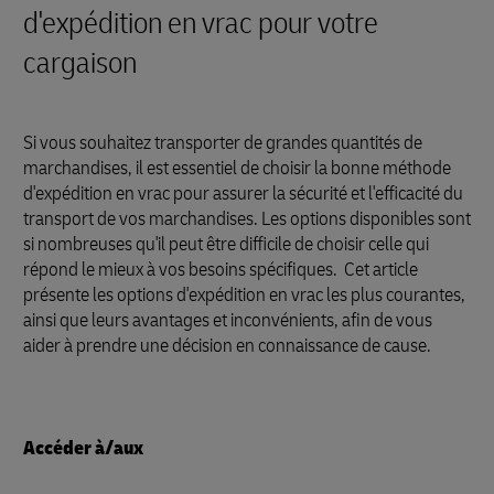
d'expédition en vrac pour votre
cargaison
Si vous souhaitez transporter de grandes quantités de
marchandises, il est essentiel de choisir la bonne méthode
d'expédition en vrac pour assurer la sécurité et l'efficacité du
transport de vos marchandises. Les options disponibles sont
si nombreuses qu'il peut être difficile de choisir celle qui
répond le mieux à vos besoins spécifiques. Cet article
présente les options d'expédition en vrac les plus courantes,
ainsi que leurs avantages et inconvénients, afin de vous
aider à prendre une décision en connaissance de cause.
Accéder à/aux