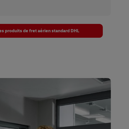
les produits de fret aérien standard DHL