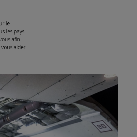
ur le
us les pays
vous afin
 vous aider