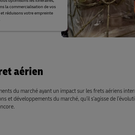
ous optimisons les itinéraires,
ns la commercialisation de vos
 et réduisons votre empreinte
.
ret aérien
ents du marché ayant un impact sur les frets aériens inte
ons et développements du marché, qu'il s'agisse de l’évolut
encore.