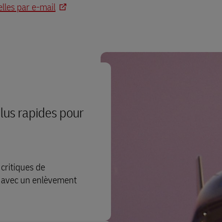
lles par e-mail
plus rapides pour
 critiques de
, avec un enlèvement