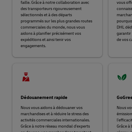
faille. Grâce à notre collaboration avec
vous offr
des transporteurs rigoureusement
connaiss
sélectionnés et à des départs
marchand
programmés sur les plus grandes routes
pourquo
commerciales du monde, nous vous
DHL dédi
aidons à planifier précisément vos
garantir 
expéditions et ainsi tenir vos
de vos c
engagements.
Dédouanement rapide
GoGree
Nous vous aidons à dédouaner vos
Nous vou
marchandises et à réduire le stress des
émission
activités commerciales internationales.
l'efficac
Grâce à notre réseau mondial d'experts
Grâce à 