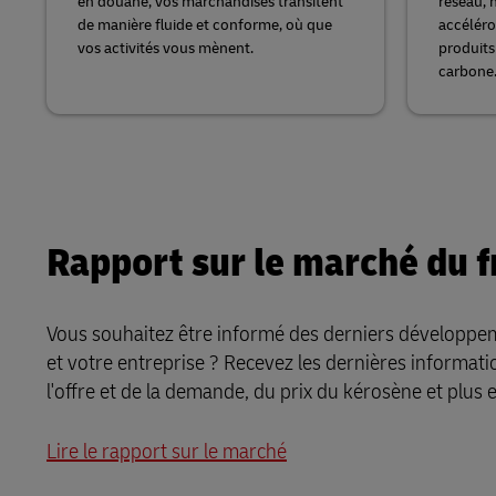
en douane, vos marchandises transitent
réseau, n
de manière fluide et conforme, où que
accéléro
vos activités vous mènent.
produits
carbone
Rapport sur le marché du f
Vous souhaitez être informé des derniers développem
et votre entreprise ? Recevez les dernières informati
l'offre et de la demande, du prix du kérosène et plus 
Lire le rapport sur le marché