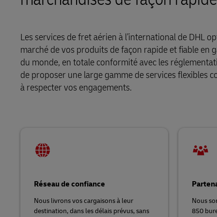
LifeTrack
Les services de fret aérien à l’international de DHL 
marché de vos produits de façon rapide et fiable en g
En savoir plus sur les portails
du monde, en totale conformité avec les réglementatio
de proposer une large gamme de services flexibles c
à respecter vos engagements.
Réseau de confiance
Partena
Nous livrons vos cargaisons à leur
Nous so
destination, dans les délais prévus, sans
850 bure