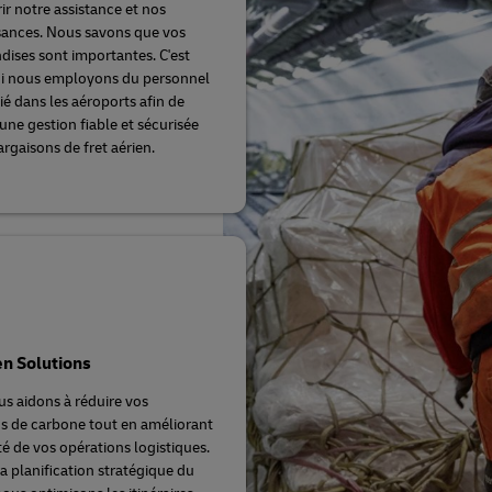
ir notre assistance et nos
ances. Nous savons que vos
ises sont importantes. C'est
i nous employons du personnel
é dans les aéroports afin de
une gestion fiable et sécurisée
argaisons de fret aérien.
n Solutions
s aidons à réduire vos
s de carbone tout en améliorant
ité de vos opérations logistiques.
la planification stratégique du