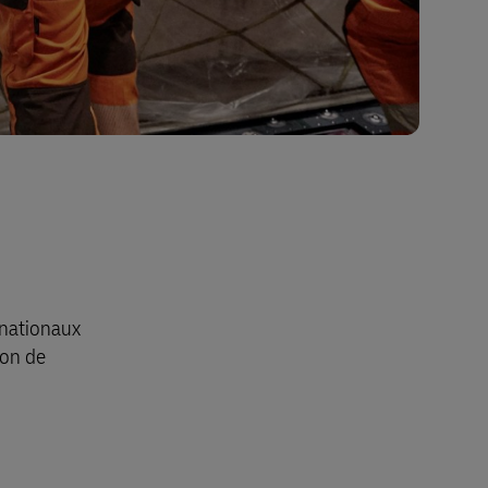
rnationaux
ion de