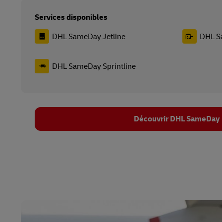
Services disponibles
DHL SameDay Jetline
DHL S
DHL SameDay Sprintline
Découvrir DHL SameDay