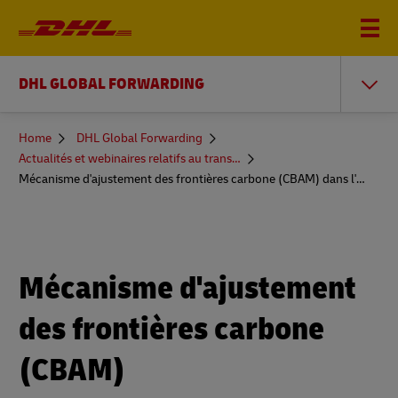
DHL GLOBAL FORWARDING
You
Home
DHL Global Forwarding
are
Actualités et webinaires relatifs au transit de fret
here
Mécanisme d'ajustement des frontières carbone (CBAM) dans l'UE
Mécanisme d'ajustement
des frontières carbone
(CBAM)