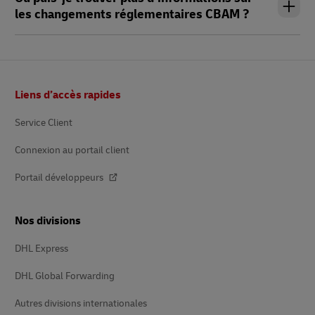
les changements réglementaires CBAM ?
Pied
Liens d’accès rapides
de
page
Service Client
Connexion au portail client
Portail développeurs
Nos divisions
DHL Express
DHL Global Forwarding
Autres divisions internationales