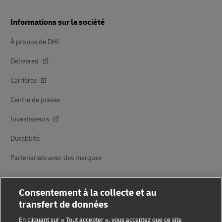
Informations sur la société
À propos de DHL
Delivered
Carrières
Centre de presse
Investisseurs
Durabilité
Partenariats avec des marques
Consentement à la collecte et au
transfert de données
En cliquant sur « Tout accepter », vous acceptez que ce site