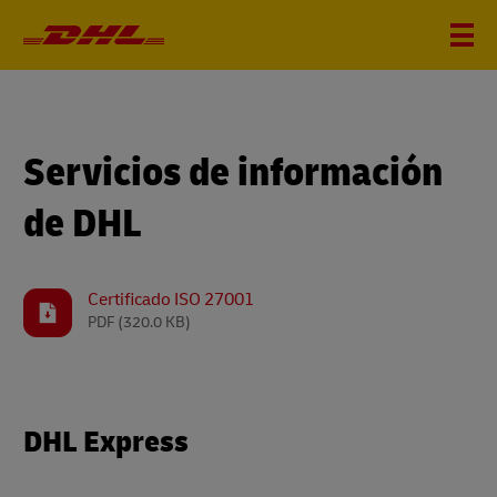
Servicios de información
de DHL
Certificado ISO 27001
PDF
(320.0 KB)
DHL Express