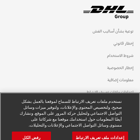
توعية بشأن أساليب الغش
إخطار قانوني
شروط الاستخدام
إخطار الخصوصية
معلومات إضافية
إعدادات ملفات تعريف الارتباط
نستخدم ملفات تعريف الارتباط للسماح لموقعنا بالعمل بشكل
تابعنا
صحيح، ولتخصيص المحتوى والإعلانات، ولتوفير ميزات وسائل
التواصل الاجتماعي ولتحليل حركة المرور على الموقع. ونشارك
أيضًا المعلومات حول استخدامك موقعنا مع شركائنا على
مستوى وسائل التواصل الاجتماعي والإعلانات والتحليلات.
إعدادات ملف تعريف الارتباط
رفض الكل