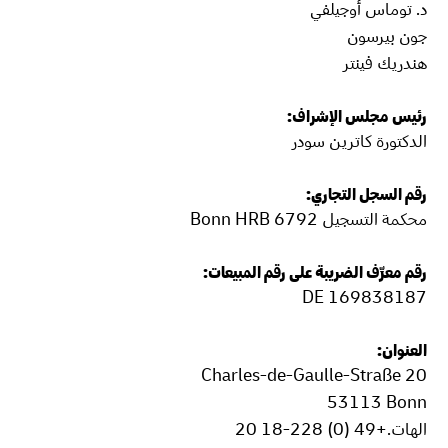
د. توماس أوجيلفي
جون بيرسون
هندريك فينتر
رئيس مجلس الإشراف:
الدكتورة كاترين سودر
رقم السجل التجاري:
محكمة التسجيل Bonn HRB 6792
رقم معرِّف الضريبة على رقم المبيعات:
DE 169838187
العنوان:
Charles-de-Gaulle-Straße 20
‎53113 Bonn
الهات.+49 (0) 228-18 20