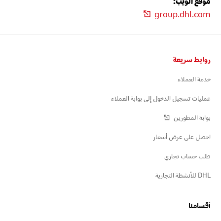
موقع الويب:
group.dhl.com
التذييل
روابط سريعة
خدمة العملاء
عمليات تسجيل الدخول إلى بوابة العملاء
بوابة المطورين
احصل على عرض أسعار
طلب حساب تجاري
DHL للأنشطة التجارية
أقسامنا