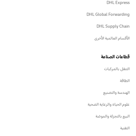
DHL Express
DHL Global Forwarding
DHL Supply Chain
الأقسام العالمية الأخرى
قطاعات الصناعة
التنقل بالمركبات
الطاقة
الهندسة والتصنيع
علوم الحياة والرعاية الصحية
البيع بالتجزئة والموضة
التقنية