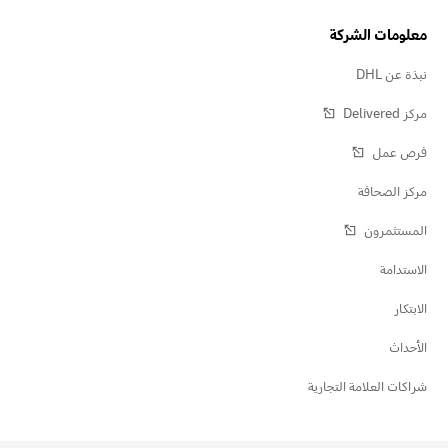
معلومات الشركة
نبذة عن DHL
مركز Delivered‎
فرص عمل
مركز الصحافة
المستثمرون
الاستدامة
الابتكار
الأحداث
شراكات العلامة التجارية