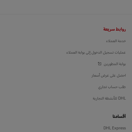
التذييل
روابط سريعة
خدمة العملاء
عمليات تسجيل الدخول إلى بوابة العملاء
بوابة المطورين
احصل على عرض أسعار
طلب حساب تجاري
DHL للأنشطة التجارية
أقسامنا
DHL Express