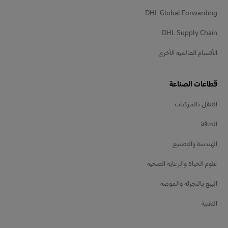
DHL Global Forwarding
DHL Supply Chain
الأقسام العالمية الأخرى
قطاعات الصناعة
التنقل بالمركبات
الطاقة
الهندسة والتصنيع
علوم الحياة والرعاية الصحية
البيع بالتجزئة والموضة
التقنية