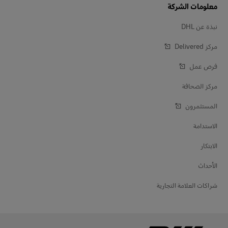
معلومات الشركة
نبذة عن DHL
مركز Delivered‎
فرص عمل
مركز الصحافة
المستثمرون
الاستدامة
الابتكار
الأحداث
شراكات العلامة التجارية