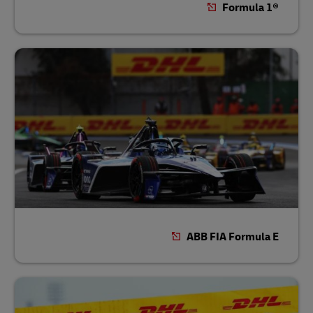
Formula 1®‎
ABB FIA Formula E