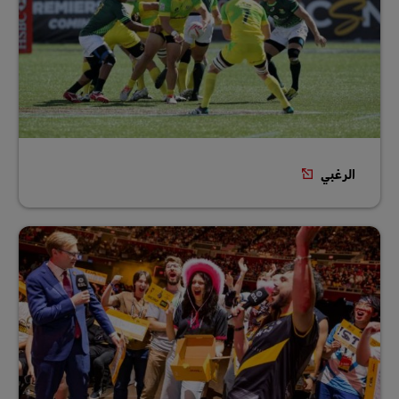
الرغبي