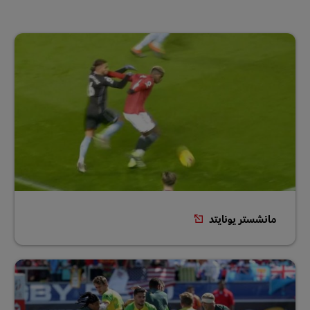
مانشستر يونايتد