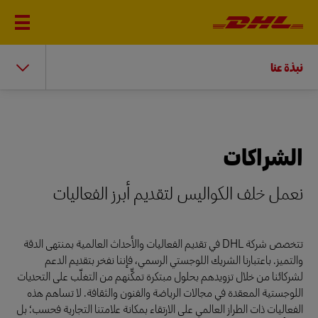
نبذة عنا
الشراكات
نعمل خلف الكواليس لتقديم أبرز الفعاليات
تتخصص شركة DHL في تقديم الفعاليات والأحداث العالمية بمنتهى الدقة
والتميز. باعتبارنا الشريك اللوجستي الرسمي، فإننا نفخر بتقديم الدعم
لشركائنا من خلال تزويدهم بحلول مبتكرة تمكِّنهم من التغلّب على التحديات
اللوجستية المعقدة في مجالات الرياضة والفنون والثقافة. لا تساهم هذه
الفعاليات ذات الطراز العالمي على الارتقاء بمكانة علامتنا التجارية فحسب؛ بل