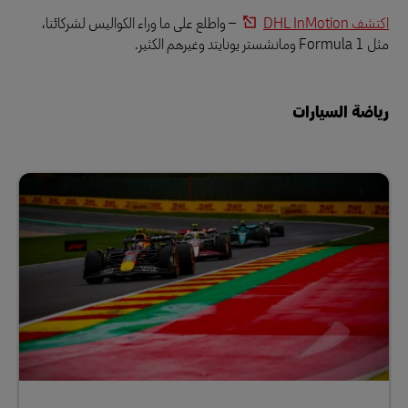
اكتشف DHL InMotion
– واطلع على ما وراء الكواليس لشركائنا،
مثل Formula 1 ومانشستر يونايتد وغيرهم الكثير.
رياضة السيارات