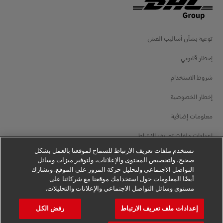
توعية بشأن أساليب الغش
إخطار قانوني
شروط الاستخدام
إخطار الخصوصية
معلومات إضافية
إعدادات ملفات تعريف الارتباط
نستخدم ملفات تعريف الارتباط للسماح لموقعنا بالعمل بشكل
تابعنا
صحيح، ولتخصيص المحتوى والإعلانات، ولتوفير ميزات وسائل
التواصل الاجتماعي ولتحليل حركة المرور على الموقع. ونشارك
أيضًا المعلومات حول استخدامك موقعنا مع شركائنا على
مستوى وسائل التواصل الاجتماعي والإعلانات والتحليلات.
إعدادات ملف تعريف الارتباط
رفض الكل
2026 © - جميع الحقوق محفوظة