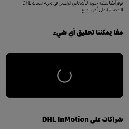
توفر أيضًا منصّة حيوية للأشخاص الراغبين في تجربة خدمات DHL
اللوجستية على أرض الواقع.
معًا يمكننا تحقيق أي شيء
شراكات على DHL InMotion