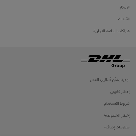
الابتكار
الأحداث
شراكات العلامة التجارية
توعية بشأن أساليب الغش
إخطار قانوني
شروط الاستخدام
إخطار الخصوصية
معلومات إضافية