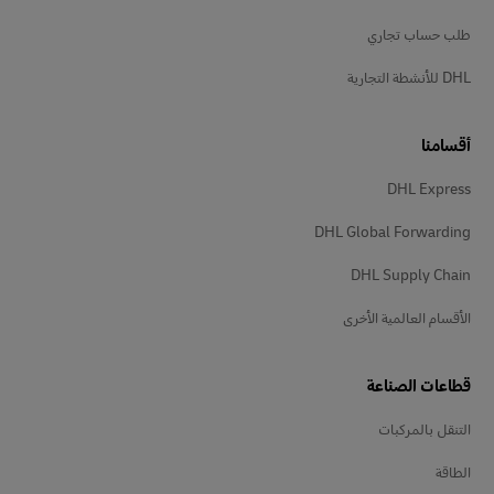
طلب حساب تجاري
DHL للأنشطة التجارية
أقسامنا
DHL Express
DHL Global Forwarding
DHL Supply Chain
الأقسام العالمية الأخرى
قطاعات الصناعة
التنقل بالمركبات
الطاقة