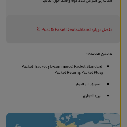
ألمانيا إلى أكثر من 220 دولة وإقليمًا حول العالم.
تفضل بزيارة Post & Paket Deutschland
تتضمن الخدمات:
E-commerce: Packet Standard وPacket Tracked
وPacket Plus وPacket Return
التسويق عبر الحوار
البريد التجاري