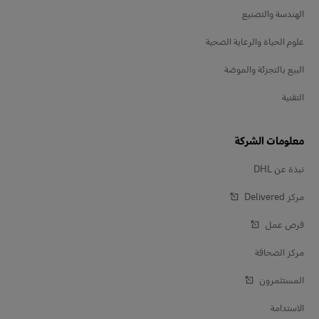
الهندسة والتصنيع
علوم الحياة والرعاية الصحية
البيع بالتجزئة والموضة
التقنية
معلومات الشركة
نبذة عن DHL
مركز Delivered‎
فرص عمل
مركز الصحافة
المستثمرون
الاستدامة