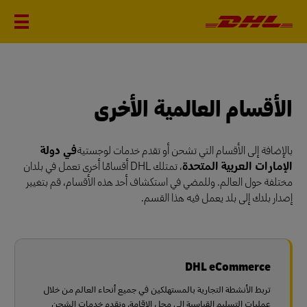
الأقسام العالمية الأخرى
بالإضافة إلى الأقسام التي تشحن أو تقدم خدمات لوجستية
في دولة
الإمارات العربية المتحدة
، تمتلك DHL أقسامًا أخرى تعمل في بلدان
مختلفة حول العالم. وللمضي في استكشاف أحد هذه الأقسام، قم بتغيير
إصدار بلدك إلى بلد يعمل فيه هذا القسم.
DHL eCommerce
تربط الأنشطة التجارية بالمستهلكين في جميع أنحاء العالم من خلال
عمليات التسليم القياسية إلى محل الإقامة. ونقدم خدمات الشحن