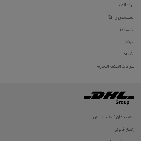
مركز الصحافة
المستثمرون
الاستدامة
الابتكار
الأحداث
شراكات العلامة التجارية
توعية بشأن أساليب الغش
إخطار قانوني