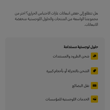
هل تتطلع إلى خفض انبعاثات غازات الاحتباس الحراري؟ اختر من
مجموعتنا الواسعة من المنتجات والحلول اللوجستية منخفضة
الانبعاثات.
حلول لوجستية مستدامة
شحن الطرود والمستندات
الشحن بالتجزئة أو بأحجام كبيرة
نقل البضائع
الخدمات اللوجستية للمؤسسات