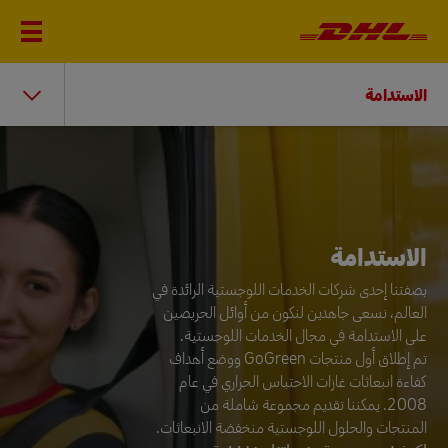
الاستدامة
الاستدامة
الاستدامة
بصفتنا إحدى شركات الخدمات اللوجستية الرائدة في
العالم، نسعى جاهدين لنكون من أوائل الحريصين
على الاستدامة في مجال الخدمات اللوجستية.
تم إطلاق أول منتجات GoGreen ووضع أهداف
كفاءة انبعاثات غازات الاحتباس الحراري في عام
2008. يمكننا تقديم مجموعة شاملة من
المنتجات والحلول اللوجستية منخفضة الانبعاثات.