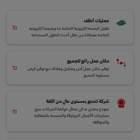
عمليات أنظف
تقليل البصمة الكربونية الخاصة بنا وبصمتنا الكربونية
الخاصة بعملائنا من خلال أحدث الحلول المستدامة
مكان عمل رائع للجميع
توفير مكان عمل آمن وشامل وهادف مع توفير فرص
متساوية للجميع
شركة تتمتع بمستوى عالٍ من الثقة
نموذج يحتذى به في مجال حوكمة الشركات، يتبع
ممارسات الأعمال الموثوقة والمتسمة بالشفافية
والمتوافقة