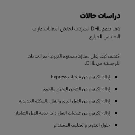
دراسات حالات
كيف تدعم DHL الشركات لخفض انبعاثات غازات
الاحتباس الحراري
اكتشف كيف يقلل عملاؤنا بصمتهم الكربونية مع الخدمات
اللوجستية من DHL.
إزالة الكربون من شحنات Express
إزالة الكربون من الشحن البحري والجوي
إزالة الكربون من النقل البري والنقل بالسكك الحديدية
إزالة الكربون من عمليات النقل ذات خدمة النقل الشاملة
حلول التدوير والتغليف المستدام