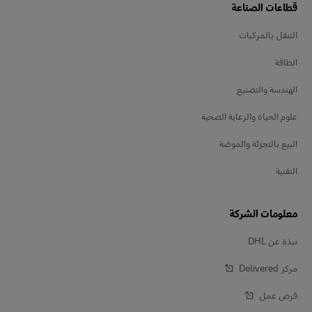
قطاعات الصناعة
التنقل بالمركبات
الطاقة
الهندسة والتصنيع
علوم الحياة والرعاية الصحية
البيع بالتجزئة والموضة
التقنية
معلومات الشركة
نبذة عن DHL
مركز Delivered‎
فرص عمل