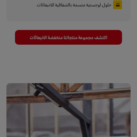
حلول لوجستية متسمة بالشفافية للانبعاثات
اكتشف مجموعة منتجاتنا منخفضة الانبعاثات