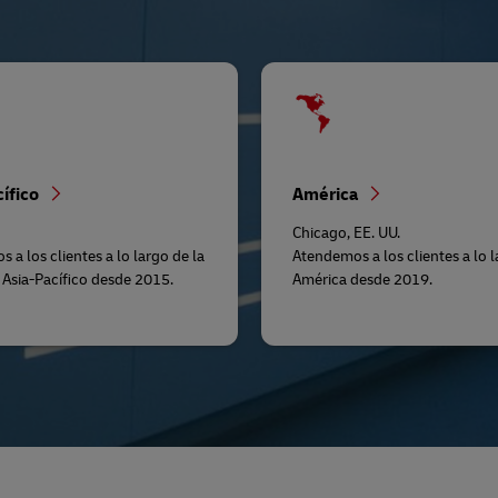
cífico
América
r
Chicago, EE. UU.
 a los clientes a lo largo de la
Atendemos a los clientes a lo 
 Asia-Pacífico desde 2015.
América desde 2019.