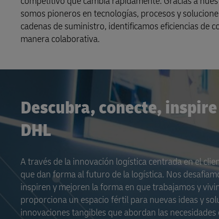
competitivo que cambia rápidamente. Gracias a nuestr
somos pioneros en tecnologías, procesos y solucione
cadenas de suministro, identificamos eficiencias de 
manera colaborativa.
Descubra, conecte, inspire
DHL
A través de la innovación logística centrada en el c
que dan forma al futuro de la logística. Nos desafiam
inspiren y mejoren la forma en que trabajamos y vivi
proporciona un espacio fértil para nuevas ideas y sol
innovaciones tangibles que abordan las necesidades 