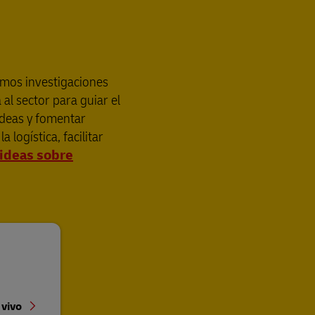
zamos investigaciones
al sector para guiar el
ideas y fomentar
logística, facilitar
 ideas sobre
 vivo