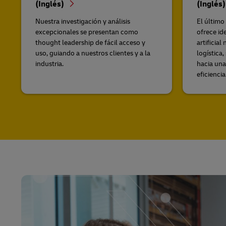
(Inglés)
(Inglés
Nuestra investigación y análisis
El último
excepcionales se presentan como
ofrece id
thought leadership de fácil acceso y
artificia
uso, guiando a nuestros clientes y a la
logística
industria.
hacia una
eficiencia