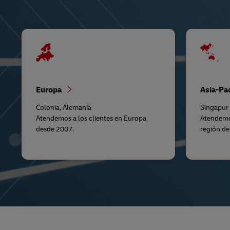
Europa
Asia-Pa
Colonia, Alemania
Singapu
Atendemos a los clientes en Europa
Atendemos
desde 2007.
región de