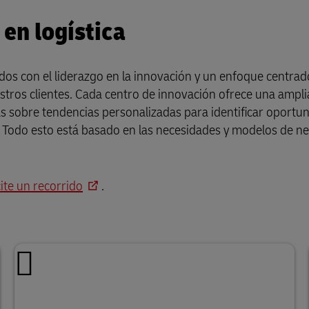
en logística
s con el liderazgo en la innovación y un enfoque centrado
estros clientes. Cada centro de innovación ofrece una ampl
as sobre tendencias personalizadas para identificar oportu
ca. Todo esto está basado en las necesidades y modelos de n
cite un recorrido
.