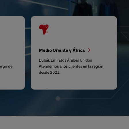
Medio Oriente y África
Dubái, Emiratos Árabes Unidos
largo de
Atendemos a los clientes en la región
desde 2021.