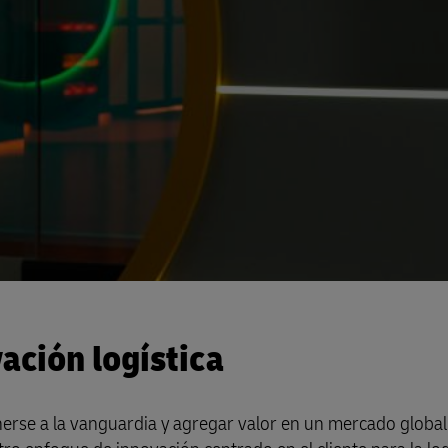
ación logística
enerse a la vanguardia y agregar valor en un mercado global