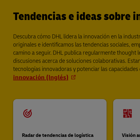
Tendencias e ideas sobre 
Descubra cómo DHL lidera la innovación en la industri
originales e identificamos las tendencias sociales, e
camino a seguir. DHL publica regularmente thought l
discusiones acerca de soluciones colaborativas. Estam
tecnologías innovadoras y potenciar las capacidades 
innovación (Inglés)
Radar de tendencias de logística
Visión a