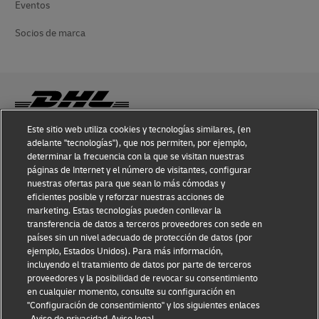
Eventos
Socios de marca
Este sitio web utiliza cookies y tecnologías similares, (en
adelante "tecnologías"), que nos permiten, por ejemplo,
Conocimiento sobre fraudes
determinar la frecuencia con la que se visitan nuestras
páginas de Internet y el número de visitantes, configurar
Aviso legal
nuestras ofertas para que sean lo más cómodas y
eficientes posible y reforzar nuestras acciones de
Condiciones de uso
marketing. Estas tecnologías pueden conllevar la
transferencia de datos a terceros proveedores con sede en
Aviso de privacidad
países sin un nivel adecuado de protección de datos (por
ejemplo, Estados Unidos). Para más información,
Información adicional
incluyendo el tratamiento de datos por parte de terceros
proveedores y la posibilidad de revocar su consentimiento
Ajustes de cookies
en cualquier momento, consulte su configuración en
"Configuración de consentimiento" y los siguientes enlaces