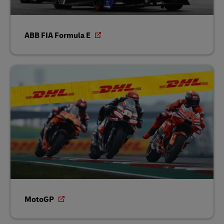
ABB FIA Formula E
MotoGP