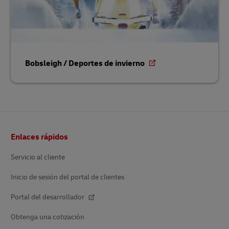
Bobsleigh / Deportes de invierno
Pie
Enlaces rápidos
de
página
Servicio al cliente
Inicio de sesión del portal de clientes
Portal del desarrollador
Obtenga una cotización