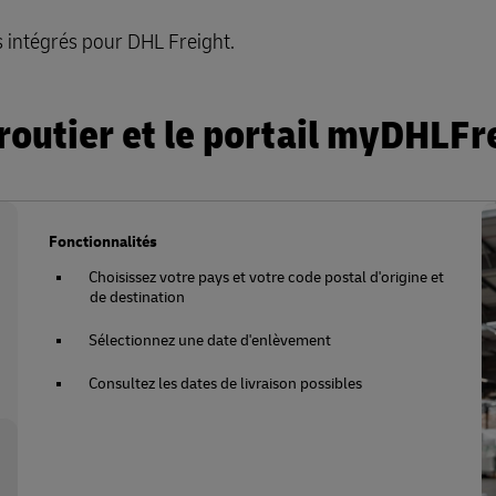
s intégrés pour DHL Freight.
t routier et le portail myDHLFr
Fonctionnalités
Choisissez votre pays et votre code postal d'origine et
de destination
Sélectionnez une date d'enlèvement
Consultez les dates de livraison possibles