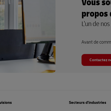
Vous so
propos 
L'un de nos
Avant de comme
Contactez n
visions
Secteurs d'industries