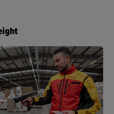
eight