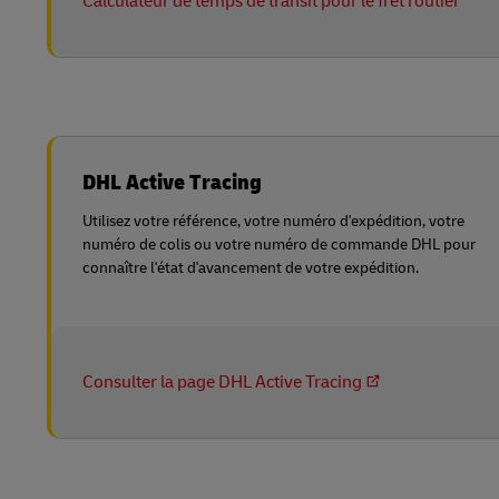
Calculateur de temps de transit pour le fret routier
DHL Active Tracing
Utilisez votre référence, votre numéro d'expédition, votre
numéro de colis ou votre numéro de commande DHL pour
connaître l'état d'avancement de votre expédition.
Consulter la page DHL Active Tracing