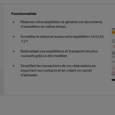
Fonctionnalités
Réservez votre expédition et générez vos documents
d’expédition en même temps
Surveillez le status et suivez votre expédition 24 h/24,
7 j/7
Rationalisez vos expéditions et transports les plus
courants grâce à des modèles
Simplifiez les transactions de vos réservations en
important vos contacts et en créant un carnet
d’adresses