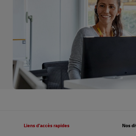
Pied
Liens d’accès rapides
Nos di
de
page