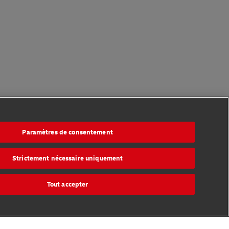
Paramètres de consentement
Strictement nécessaire uniquement
Tout accepter