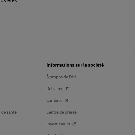
ous êtes
Informations sur la société
À propos de DHL
Delivered
Carrières
s de santé
Centre de presse
Investisseurs