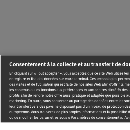
Consentement à la collecte et au transfert de d
En cliquant sur « Tout accepter », vous acceptez que ce site Web utilise le
enregistre et lise des données sur votre terminal. Ces technologies permett
des visites et de l'utilisation qui est faite de nos sites Web afin d'offrir la 
les contenus ou les fonctions aux préférences et aux centres d'intérêt des u
profils afin de rendre notre offre aussi pratique et adaptée que possible au p
marketing. En outre, vous consentez au partage des données entre les soci
leur transfert vers des pays ne disposant pas d’un niveau de protection de
européenne. Vous trouverez de plus amples informations et la possibilit
ou de modifier les paramètres sous « Paramètres de consentement ».
Avi