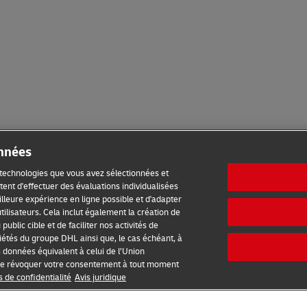
onnées
s technologies que vous avez sélectionnées et
ent d'effectuer des évaluations individualisées
meilleure expérience en ligne possible et d'adapter
tilisateurs. Cela inclut également la création de
ublic cible et de faciliter nos activités de
étés du groupe DHL ainsi que, le cas échéant, à
s données équivalent à celui de l’Union
é de révoquer votre consentement à tout moment
s de confidentialité
Avis juridique