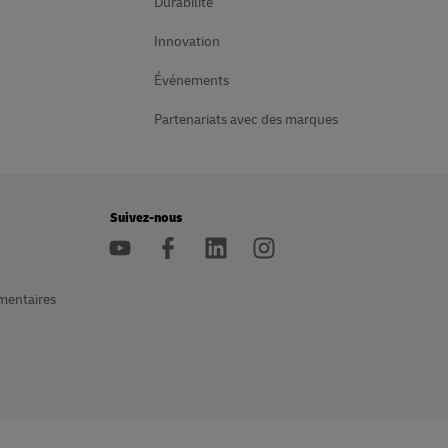
Durabilité
Innovation
Événements
Partenariats avec des marques
Suivez-nous
mentaires