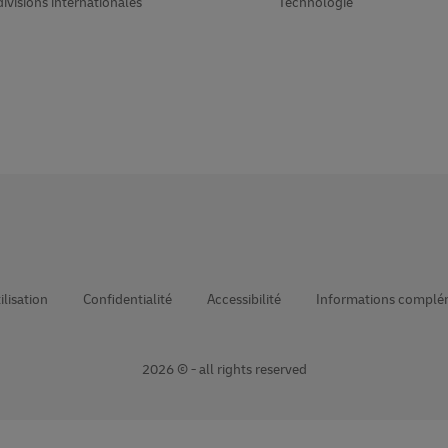
divisions internationales
Technologie
ilisation
Confidentialité
Accessibilité
Informations complé
2026 © - all rights reserved