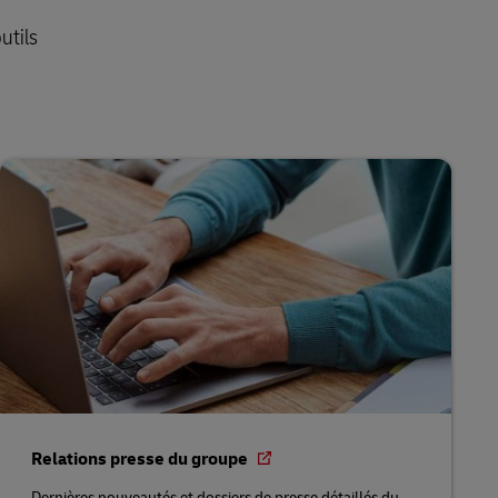
utils
Relations presse du groupe
Dernières nouveautés et dossiers de presse détaillés du