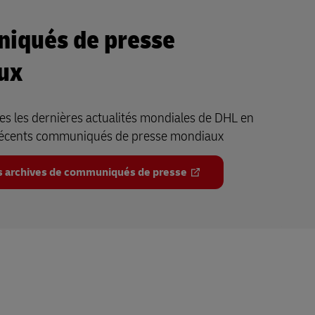
iqués de presse
ux
s les dernières actualités mondiales de DHL en
récents communiqués de presse mondiaux
s archives de communiqués de presse