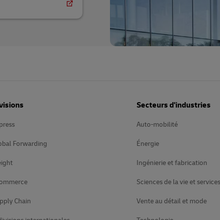
visions
Secteurs d'industries
press
Auto-mobilité
obal Forwarding
Énergie
ight
Ingénierie et fabrication
Commerce
Sciences de la vie et service
pply Chain
Vente au détail et mode