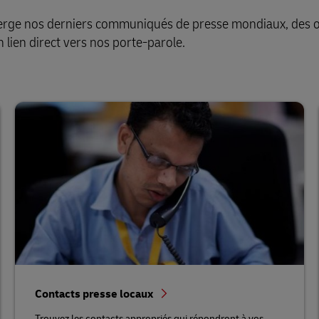
berge nos derniers communiqués de presse mondiaux, des o
 lien direct vers nos porte-parole.
Contacts presse locaux
Trouvez les contacts appropriés qui répondront à vos