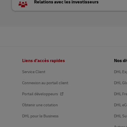
Relations avec les investisseurs
Pied
Liens d’accès rapides
Nos di
de
page
Service Client
DHL Ex
Connexion au portail client
DHL Gl
Portail développeurs
DHL Fre
Obtenir une cotation
DHL e
DHL pour le Business
DHL Su