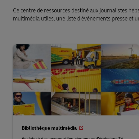
Ce centre de ressources destiné aux journalistes hé
multimédia utiles, une liste d’événements presse et un
Bibliothèque multimédia
Accéder à des images utiles, séquences d’émissions TV,