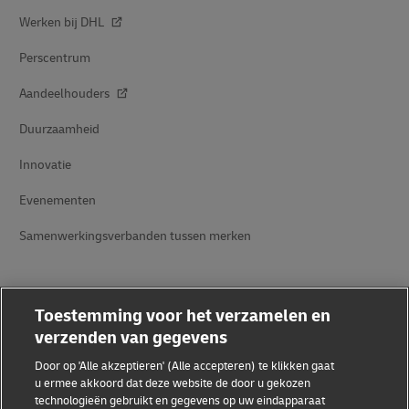
Werken bij DHL
Perscentrum
Aandeelhouders
Duurzaamheid
Innovatie
Evenementen
Samenwerkingsverbanden tussen merken
Toestemming voor het verzamelen en
verzenden van gegevens
Door op 'Alle akzeptieren' (Alle accepteren) te klikken gaat
Fraudebewustzijn
u ermee akkoord dat deze website de door u gekozen
technologieën gebruikt en gegevens op uw eindapparaat