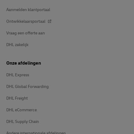
Aanmelden klantportaal
Ontwikkelaarsportaal
Vraag een offerte aan
DHL zakelijk
Onze afdelingen
DHL Express
DHL Global Forwarding
DHL Freight
DHL eCommerce
DHL Supply Chain
Andere internationale afdelingen