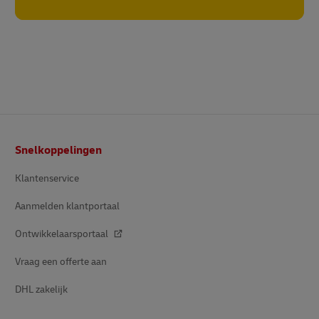
Voetnota
Snelkoppelingen
Klantenservice
Aanmelden klantportaal
Ontwikkelaarsportaal
Vraag een offerte aan
DHL zakelijk