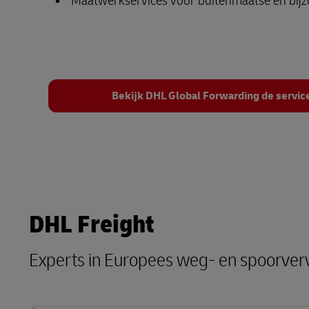
Maatwerkservices voor buitenmaatse en bij
Bekijk DHL Global Forwarding de service
DHL Freight
Experts in Europees weg- en spoorver