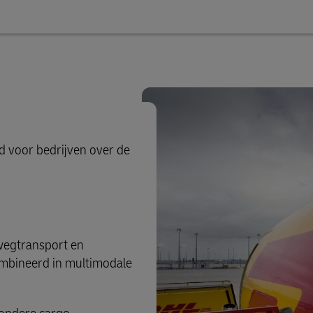
nd voor bedrijven over de
 wegtransport en
ombineerd in multimodale