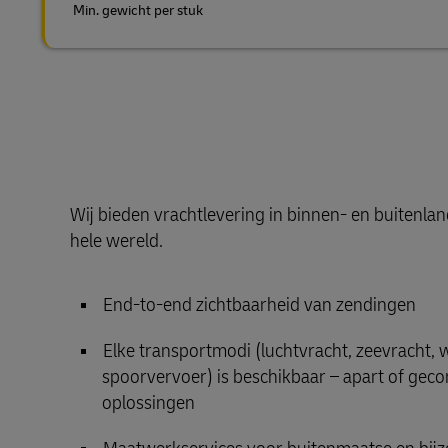
Min. gewicht per stuk
Wij bieden vrachtlevering in binnen- en buitenla
hele wereld.
End-to-end zichtbaarheid van zendingen
Elke transportmodi (luchtvracht, zeevracht,
spoorvervoer) is beschikbaar – apart of gec
oplossingen