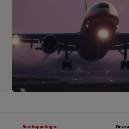
Voetnota
Snelkoppelingen
Onze 