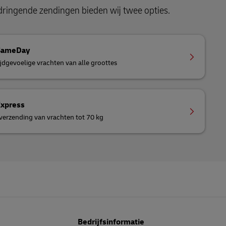
dringende zendingen bieden wij twee opties.
SameDay
ijdgevoelige vrachten van alle groottes
Express
erzending van vrachten tot 70 kg
Bedrijfsinformatie