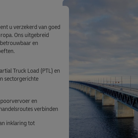
ent u verzekerd van goed
Europa. Ons uitgebreid
l, betrouwbaar en
eften.
artial Truck Load (PTL) en
en sectorgerichte
spoorvervoer en
e handelsroutes verbinden
n inklaring tot