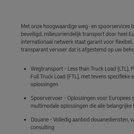
Met onze hoogwaardige weg- en spoorservices b
beveiligd, milieuvriendelijk transport door heel 
internationaal netwerk staat garant voor flexibe
transparant vervoer dat is afgestemd op uw beho
Wegtransport - Less than Truck Load (LTL), P
Full Truck Load (FTL), met tevens specifieke 
oplossingen
Spoorvervoer - Oplossingen voor Europees 
multimodale oplossingen die alle belangrijk
Douane - Volledig aanbod douanediensten, va
consulting