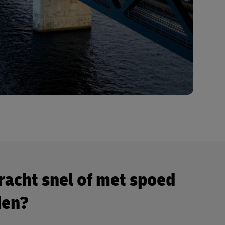
vracht snel of met spoed
den?