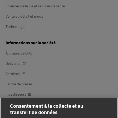
Sciences de la vie et services de santé
Vente au détail et mode
Technologie
Informations sur la société
À propos de DHL
Delivered
Carrières
Centre de presse
Investisseurs
Durabilité
Consentement à la collecte et au
transfert de données
Innovation