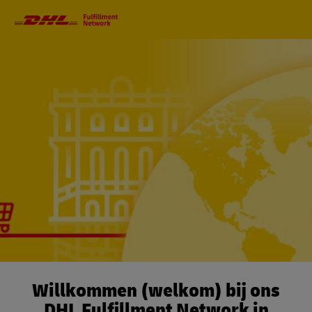
Primaire
navigatie
Willkommen (welkom) bij ons
DHL Fulfillment Network in