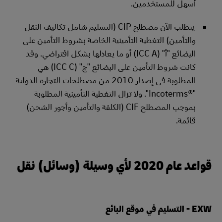
أسهل للمستخدمين.
يتطلب الآن مصطلح CIP (التسليم شامل تكاليف النقل
والتأمين) التغطية التأمينية الخاصة بشروط التأمين على
البضائع "أ" (ICC A) أو ما يعادلها بشكل افتراضي. وقد
كانت شروط التأمين على البضائع "ج" (ICC C) هي
المطلوبة في إصدار 2010 من مصطلحات التجارة الدولية
"Incoterms®‎". ولا تزال التغطية التأمينية المطلوبة
بموجب المصطلح CIF (الكلفة والتأمين وأجور الشحن)
قائمة.
قواعد عام 2020 لأي وسيلة (وسائل) نقل
EXW - التسليم في موقع البائع