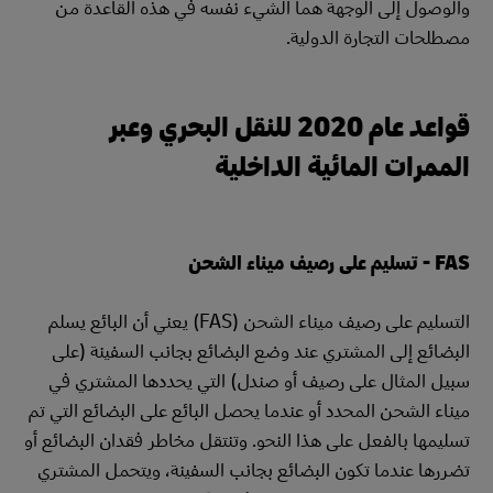
والوصول إلى الوجهة هما الشيء نفسه في هذه القاعدة من
مصطلحات التجارة الدولية.
قواعد عام 2020 للنقل البحري وعبر
الممرات المائية الداخلية
FAS - تسليم على رصيف ميناء الشحن
التسليم على رصيف ميناء الشحن (FAS) يعني أن البائع يسلم
البضائع إلى المشتري عند وضع البضائع بجانب السفينة (على
سبيل المثال على رصيف أو صندل) التي يحددها المشتري في
ميناء الشحن المحدد أو عندما يحصل البائع على البضائع التي تم
تسليمها بالفعل على هذا النحو. وتنتقل مخاطر فقدان البضائع أو
تضررها عندما تكون البضائع بجانب السفينة، ويتحمل المشتري