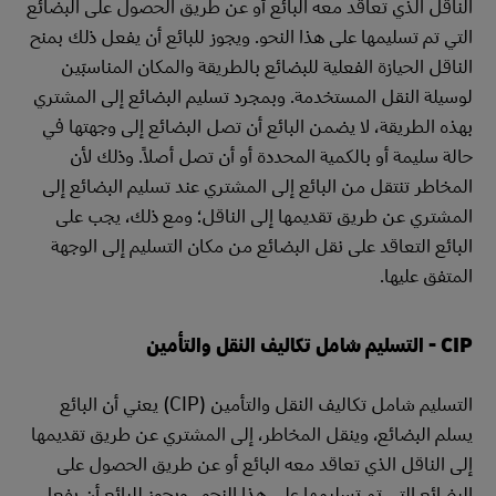
الناقل الذي تعاقد معه البائع أو عن طريق الحصول على البضائع
التي تم تسليمها على هذا النحو. ويجوز للبائع أن يفعل ذلك بمنح
الناقل الحيازة الفعلية للبضائع بالطريقة والمكان المناسبَين
لوسيلة النقل المستخدمة. وبمجرد تسليم البضائع إلى المشتري
بهذه الطريقة، لا يضمن البائع أن تصل البضائع إلى وجهتها في
حالة سليمة أو بالكمية المحددة أو أن تصل أصلاً. وذلك لأن
المخاطر تنتقل من البائع إلى المشتري عند تسليم البضائع إلى
المشتري عن طريق تقديمها إلى الناقل؛ ومع ذلك، يجب على
البائع التعاقد على نقل البضائع من مكان التسليم إلى الوجهة
المتفق عليها.
CIP - التسليم شامل تكاليف النقل والتأمين
التسليم شامل تكاليف النقل والتأمين (CIP) يعني أن البائع
يسلم البضائع، وينقل المخاطر، إلى المشتري عن طريق تقديمها
إلى الناقل الذي تعاقد معه البائع أو عن طريق الحصول على
البضائع التي تم تسليمها على هذا النحو. ويجوز للبائع أن يفعل