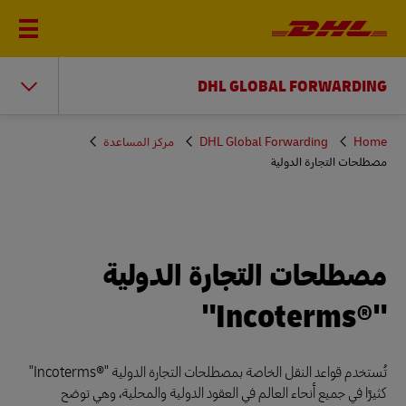
DHL GLOBAL FORWARDING
You
Home
DHL Global Forwarding
مركز المساعدة
are
مصطلحات التجارة الدولية
here
مصطلحات التجارة الدولية
"Incoterms®‎"
تُستخدم قواعد النقل الخاصة بمصطلحات التجارة الدولية "Incoterms®‎"
كثيرًا في جميع أنحاء العالم في العقود الدولية والمحلية، وهي توضح