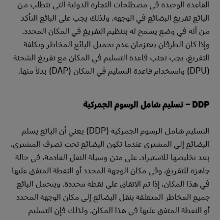
القاعدة الوحيدة في مصطلحات التجارة الدولية التي تتطلب من
البائع تفريغ البضائع في الوجهة. ولذلك يجب على البائع التأكد
من أنه في وضع يسمح له بتنظيم التفريغ في المكان المحدد.
وإذا كان الطرفان يعتزمان عدم تحميل البائع المخاطر وتكلفة
التفريغ، يجب تجنب قاعدة التسليم في المكان مع تفريغ الشحنة
(DPU) واستخدام قاعدة التسليم في المكان (DAP) بدلاً منها.
DDP – تسليم شامل الرسوم الجمركية
التسليم شامل الرسوم الجمركية (DDP) يعني أن البائع يسلم
البضائع إلى المشتري عندما تكون البضائع تحت تصرف المشتري،
بعد تخليصها للاستيراد، على متن وسيلة النقل القادمة، في حالة
جاهزة للتفريغ، وفي مكان الوجهة المحدد أو النقطة المتفق عليها
في هذا المكان، إذا تم الاتفاق على نقطة محددة. ويتحمل البائع
جميع المخاطر المتعلقة بنقل البضائع إلى مكان الوجهة المحدد
أو النقطة المتفق عليها في هذا المكان. ولذلك فإن التسليم