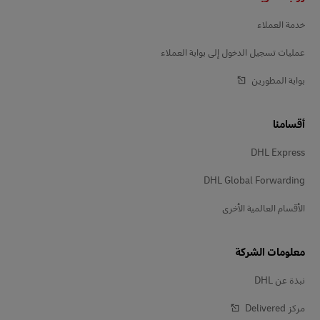
خدمة العملاء
عمليات تسجيل الدخول إلى بوابة العملاء
بوابة المطورين
أقسامنا
DHL Express
DHL Global Forwarding
الأقسام العالمية الأخرى
معلومات الشركة
نبذة عن DHL
مركز Delivered‎