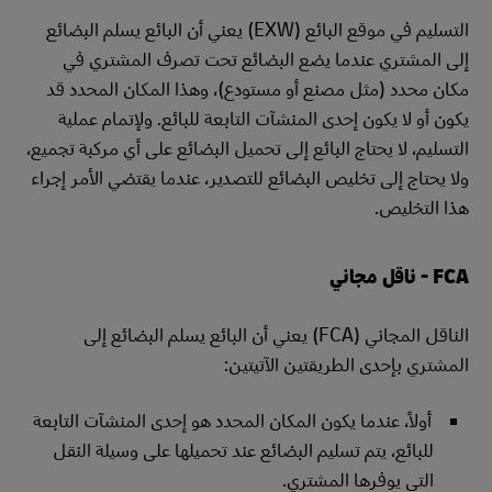
التسليم في موقع البائع (EXW) يعني أن البائع يسلم البضائع
إلى المشتري عندما يضع البضائع تحت تصرف المشتري في
مكان محدد (مثل مصنع أو مستودع)، وهذا المكان المحدد قد
يكون أو لا يكون إحدى المنشآت التابعة للبائع. ولإتمام عملية
التسليم، لا يحتاج البائع إلى تحميل البضائع على أي مركبة تجميع،
ولا يحتاج إلى تخليص البضائع للتصدير، عندما يقتضي الأمر إجراء
هذا التخليص.
FCA - ناقل مجاني
الناقل المجاني (FCA) يعني أن البائع يسلم البضائع إلى
المشتري بإحدى الطريقتين الآتيتين:
أولاً، عندما يكون المكان المحدد هو إحدى المنشآت التابعة
للبائع، يتم تسليم البضائع عند تحميلها على وسيلة النقل
التي يوفرها المشتري.