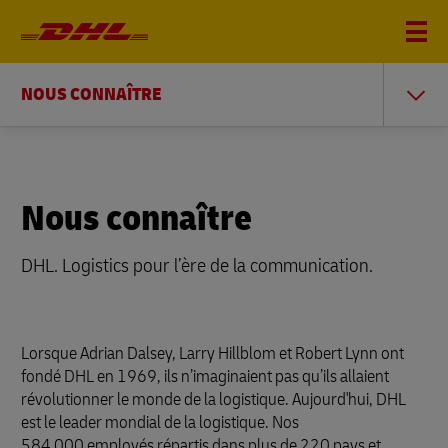
NOUS CONNAÎTRE
Nous connaître
DHL. Logistics pour l’ère de la communication.
Lorsque Adrian Dalsey, Larry Hillblom et Robert Lynn ont
fondé DHL en 1969, ils n’imaginaient pas qu’ils allaient
révolutionner le monde de la logistique. Aujourd'hui, DHL
est le leader mondial de la logistique. Nos
584 000 employés répartis dans plus de 220 pays et