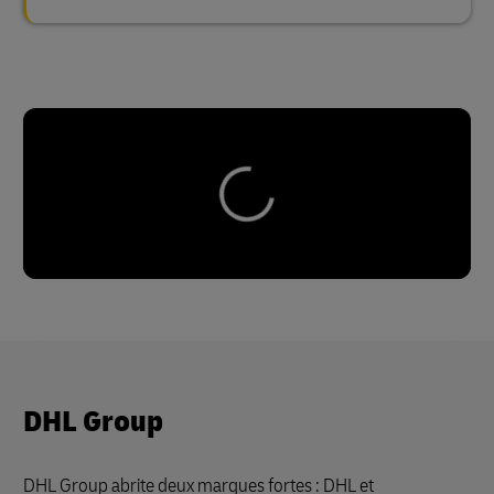
DHL Group
DHL Group abrite deux marques fortes : DHL et