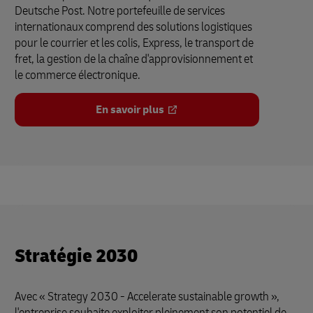
Deutsche Post. Notre portefeuille de services
internationaux comprend des solutions logistiques
pour le courrier et les colis, Express, le transport de
fret, la gestion de la chaîne d'approvisionnement et
le commerce électronique.
En savoir plus
Stratégie 2030
Avec « Strategy 2030 - Accelerate sustainable growth »,
l'entreprise souhaite exploiter pleinement son potentiel de