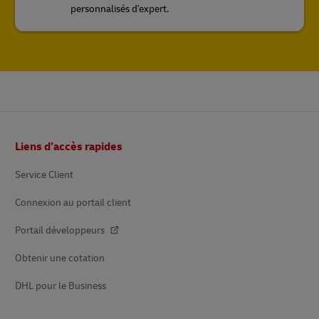
personnalisés d'expert.
Pied
Liens d’accès rapides
de
page
Service Client
Connexion au portail client
Portail développeurs
Obtenir une cotation
DHL pour le Business