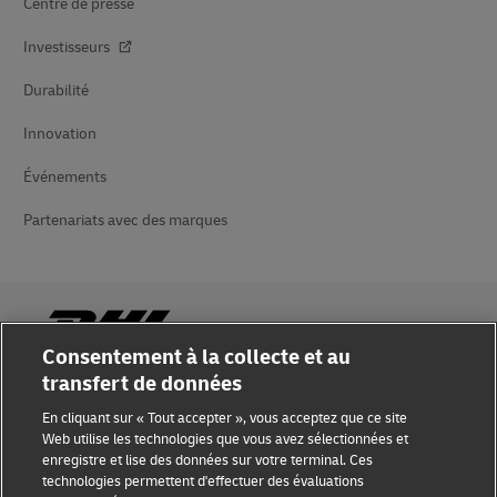
Centre de presse
Investisseurs
Durabilité
Innovation
Événements
Partenariats avec des marques
Consentement à la collecte et au
transfert de données
Sensibilisation à la fraude
En cliquant sur « Tout accepter », vous acceptez que ce site
Web utilise les technologies que vous avez sélectionnées et
Mention légale
enregistre et lise des données sur votre terminal. Ces
technologies permettent d'effectuer des évaluations
Conditions d’utilisation