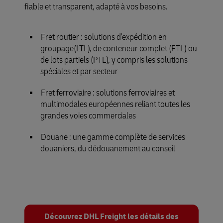
fiable et transparent, adapté à vos besoins.
Fret routier : solutions d'expédition en
groupage(LTL), de conteneur complet (FTL) ou
de lots partiels (PTL), y compris les solutions
spéciales et par secteur
Fret ferroviaire : solutions ferroviaires et
multimodales européennes reliant toutes les
grandes voies commerciales
Douane : une gamme complète de services
douaniers, du dédouanement au conseil
Découvrez DHL Freight les détails des