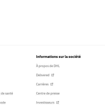
Informations sur la société
À propos de DHL
Delivered
Carrières
s de santé
Centre de presse
mode
Investisseurs