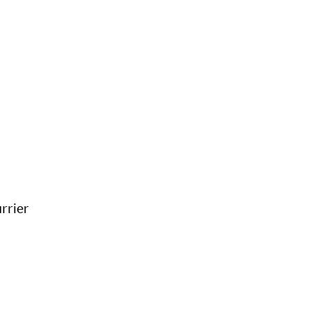
rrier