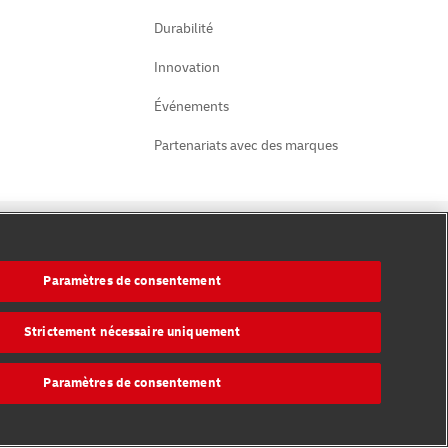
Durabilité
Innovation
Événements
Partenariats avec des marques
Suivez-nous
Paramètres de consentement
Strictement nécessaire uniquement
Paramètres de consentement