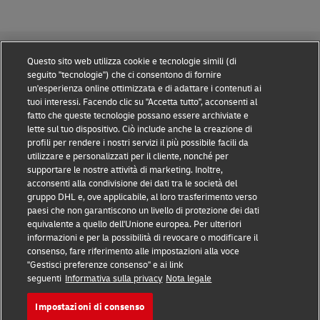
Questo sito web utilizza cookie e tecnologie simili (di
seguito "tecnologie") che ci consentono di fornire
un'esperienza online ottimizzata e di adattare i contenuti ai
tuoi interessi. Facendo clic su "Accetta tutto", acconsenti al
Prevenzione delle frodi
fatto che queste tecnologie possano essere archiviate e
lette sul tuo dispositivo. Ciò include anche la creazione di
Nota legale
profili per rendere i nostri servizi il più possibile facili da
utilizzare e personalizzati per il cliente, nonché per
Condizioni d’uso
supportare le nostre attività di marketing. Inoltre,
acconsenti alla condivisione dei dati tra le società del
Informativa sulla privacy
gruppo DHL e, ove applicabile, al loro trasferimento verso
paesi che non garantiscono un livello di protezione dei dati
Altre informazioni
equivalente a quello dell'Unione europea. Per ulteriori
informazioni e per la possibilità di revocare o modificare il
Cookie
consenso, fare riferimento alle impostazioni alla voce
"Gestisci preferenze consenso" e ai link
seguenti
Informativa sulla privacy
Nota legale
Seguici
Impostazioni di consenso