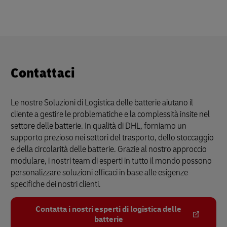
Contattaci
Le nostre Soluzioni di Logistica delle batterie aiutano il
cliente a gestire le problematiche e la complessità insite nel
settore delle batterie. In qualità di DHL, forniamo un
supporto prezioso nei settori del trasporto, dello stoccaggio
e della circolarità delle batterie. Grazie al nostro approccio
modulare, i nostri team di esperti in tutto il mondo possono
personalizzare soluzioni efficaci in base alle esigenze
specifiche dei nostri clienti.
Contatta i nostri esperti di logistica delle
batterie