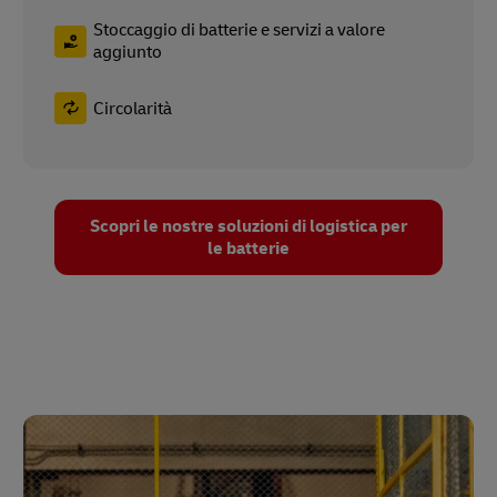
Stoccaggio di batterie e servizi a valore
aggiunto
Circolarità
Scopri le nostre soluzioni di logistica per
le batterie