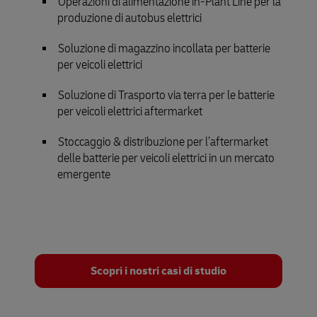
Operazioni di alimentazione in-Plant Line per la
produzione di autobus elettrici
Soluzione di magazzino incollata per batterie
per veicoli elettrici
Soluzione di Trasporto via terra per le batterie
per veicoli elettrici aftermarket
Stoccaggio & distribuzione per l’aftermarket
delle batterie per veicoli elettrici in un mercato
emergente
Scopri i nostri casi di studio