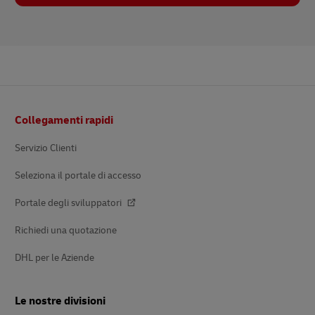
Pie’
Collegamenti rapidi
di
pagina
Servizio Clienti
Seleziona il portale di accesso
Portale degli sviluppatori
Richiedi una quotazione
DHL per le Aziende
Le nostre divisioni