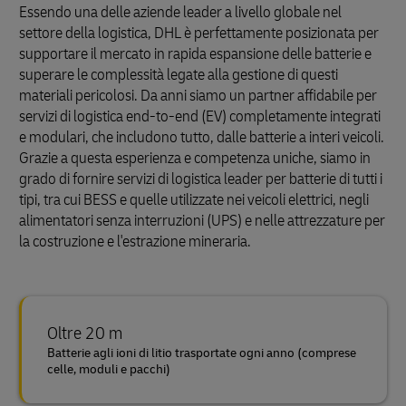
Essendo una delle aziende leader a livello globale nel
settore della logistica, DHL è perfettamente posizionata per
supportare il mercato in rapida espansione delle batterie e
superare le complessità legate alla gestione di questi
materiali pericolosi. Da anni siamo un partner affidabile per
servizi di logistica end-to-end (EV) completamente integrati
e modulari, che includono tutto, dalle batterie a interi veicoli.
Grazie a questa esperienza e competenza uniche, siamo in
grado di fornire servizi di logistica leader per batterie di tutti i
tipi, tra cui BESS e quelle utilizzate nei veicoli elettrici, negli
alimentatori senza interruzioni (UPS) e nelle attrezzature per
la costruzione e l'estrazione mineraria.
Oltre 20 m
Batterie agli ioni di litio trasportate ogni anno (comprese
celle, moduli e pacchi)