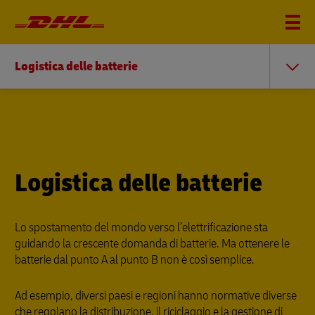
Logistica delle batterie
Logistica delle batterie
Lo spostamento del mondo verso l’elettrificazione sta
guidando la crescente domanda di batterie. Ma ottenere le
batterie dal punto A al punto B non è così semplice.
Ad esempio, diversi paesi e regioni hanno normative diverse
che regolano la distribuzione, il riciclaggio e la gestione di