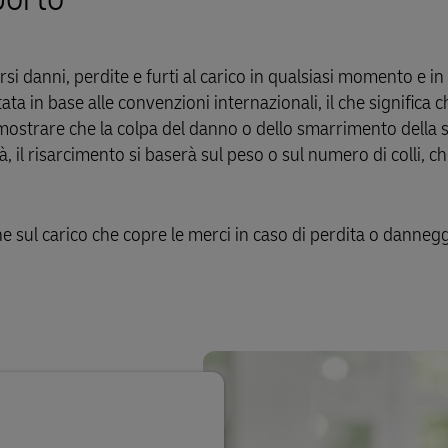
i danni, perdite e furti al carico in qualsiasi momento e in 
ata in base alle convenzioni internazionali, il che significa 
imostrare che la colpa del danno o dello smarrimento della 
, il risarcimento si baserà sul peso o sul numero di colli, 
 sul carico che copre le merci in caso di perdita o danne