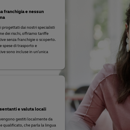
a franchigia e nessun
ma
 progettati dai nostri specialisti
ne dei rischi, offriamo tariffe
ive senza franchigie o scoperto.
le spese di trasporto e
tive sono incluse in un'unica
entanti e valuta locali
i vengono gestiti localmente da
 qualificato, che parla la lingua