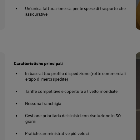
Un’unica fatturazione sia per le spese di trasporto che
assicurative
Caratteristiche principali
In base al tuo profilo di spedizione (rotte commerciali
e tipo di merci spedite)
Tariffe competitive e copertura a livello mondiale
Nessuna franchigia
Gestione prioritaria dei sinistri con risoluzione in 30
giorni
Pratiche amministrative più veloci