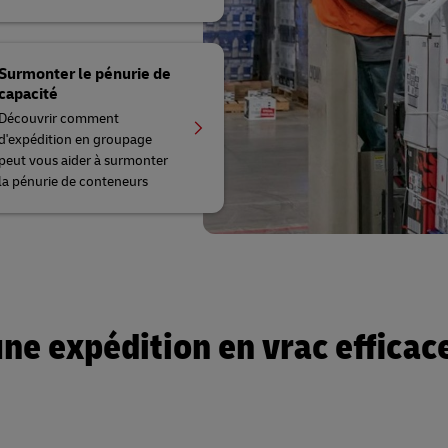
Surmonter le pénurie de
capacité
Découvrir comment
d'expédition en groupage
peut vous aider à surmonter
la pénurie de conteneurs
une expédition en vrac efficac