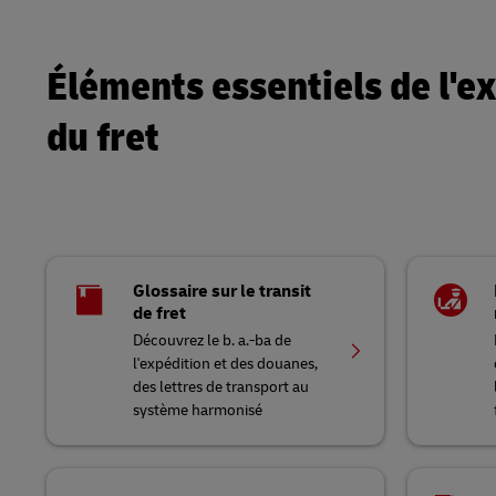
LifeTrack
Éléments essentiels de l'ex
En savoir plus sur les portails
du fret
Glossaire sur le transit
de fret
Découvrez le b. a.-ba de
l'expédition et des douanes,
des lettres de transport au
système harmonisé