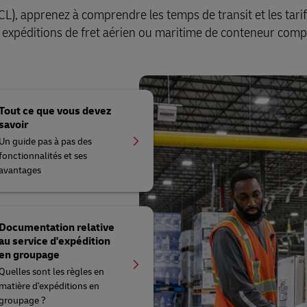
), apprenez à comprendre les temps de transit et les tari
es expéditions de fret aérien ou maritime de conteneur compl
Tout ce que vous devez
savoir
Un guide pas à pas des
fonctionnalités et ses
avantages
Documentation relative
au service d'expédition
en groupage
Quelles sont les règles en
matière d'expéditions en
groupage ?