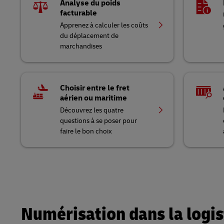
Analyse du poids
facturable
Apprenez à calculer les coûts
du déplacement de
marchandises
Choisir entre le fret
aérien ou maritime
Découvrez les quatre
questions à se poser pour
faire le bon choix
Numérisation dans la logis