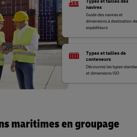
Types et tailles des
navires
Guide des navires et
dimensions à destination d
expéditeurs
Types et tailles de
conteneurs
Découvrez les types standa
et dimensions ISO
ons maritimes en groupage