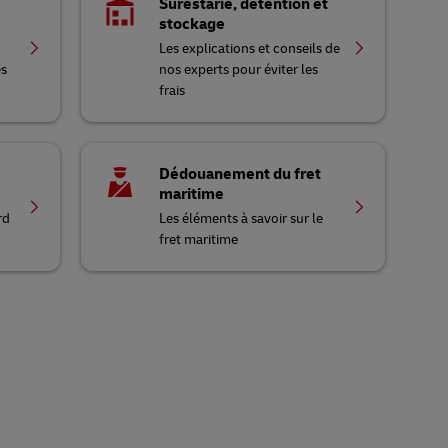
Surestarie, détention et
stockage
Les explications et conseils de
es
nos experts pour éviter les
frais
Dédouanement du fret
maritime
rd
Les éléments à savoir sur le
fret maritime