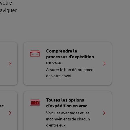
 votre
naviguer
Comprendre le
processus d'expédition
en vrac
Assurer le bon déroulement
de votre envoi
Toutes les options
ac
d'expédition en vrac
Voici les avantages et les
inconvénients de chacun
d'entre eux.