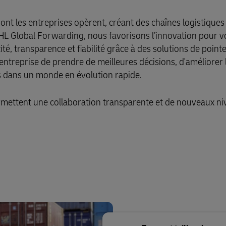
nt les entreprises opèrent, créant des chaînes logistiques
DHL Global Forwarding, nous favorisons l’innovation pour v
té, transparence et fiabilité grâce à des solutions de pointe
treprise de prendre de meilleures décisions, d'améliorer 
s dans un monde en évolution rapide.
mettent une collaboration transparente et de nouveaux ni