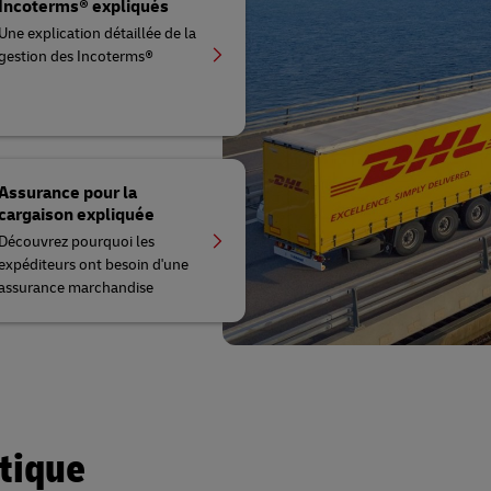
Incoterms® expliqués
Une explication détaillée de la
gestion des Incoterms®
Assurance pour la
cargaison expliquée
Découvrez pourquoi les
expéditeurs ont besoin d'une
assurance marchandise
tique