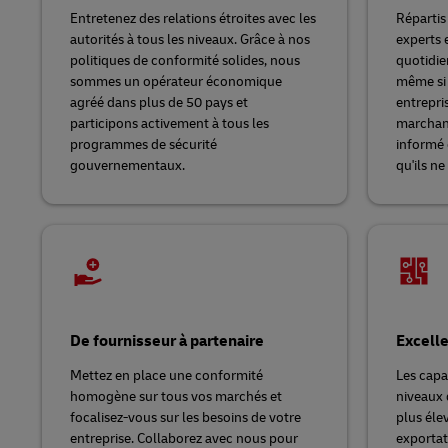
Entretenez des relations étroites avec les
Répartis
autorités à tous les niveaux. Grâce à nos
experts 
politiques de conformité solides, nous
quotidie
sommes un opérateur économique
même si 
agréé dans plus de 50 pays et
entrepri
participons activement à tous les
marchan
programmes de sécurité
informé 
gouvernementaux.
qu'ils ne
De fournisseur à partenaire
Excell
Mettez en place une conformité
Les capa
homogène sur tous vos marchés et
niveaux 
focalisez-vous sur les besoins de votre
plus éle
entreprise. Collaborez avec nous pour
exportat