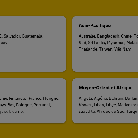
Asie-Pacifique
, El Salvador, Guatemala,
Australie, Bangladesh, Chine, F
guay
Sud, Sri Lanka, Myanmar, Malais
Thaïlande, Taïwan, Viêt Nam
Moyen-Orient et Afrique
onie, Finlande, France, Hongrie,
Angola, Algérie, Bahreïn, Burki
 Pays-Bas, Pologne, Portugal,
Koweït, Liban, Libye, Madagasc
uie, Ukraine.
saoudite, Afrique du Sud, Turqu