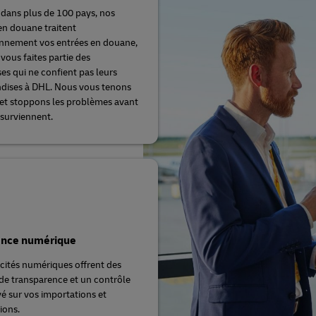
 dans plus de 100 pays, nos
en douane traitent
nnement vos entrées en douane,
vous faites partie des
ses qui ne confient pas leurs
dises à DHL. Nous vous tenons
et stoppons les problèmes avant
 surviennent.
ence numérique
cités numériques offrent des
de transparence et un contrôle
vé sur vos importations et
ions.