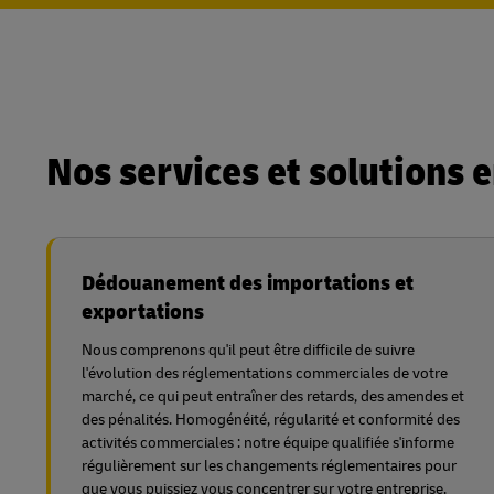
Nos services et solutions 
Dédouanement des importations et
exportations
Nous comprenons qu'il peut être difficile de suivre
l'évolution des réglementations commerciales de votre
marché, ce qui peut entraîner des retards, des amendes et
des pénalités. Homogénéité, régularité et conformité des
activités commerciales : notre équipe qualifiée s'informe
régulièrement sur les changements réglementaires pour
que vous puissiez vous concentrer sur votre entreprise.