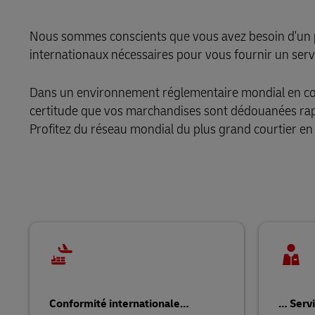
LifeTrack
Nous sommes conscients que vous avez besoin d'un part
internationaux nécessaires pour vous fournir un servic
En savoir plus sur les portails
Dans un environnement réglementaire mondial en const
certitude que vos marchandises sont dédouanées rapi
Profitez du réseau mondial du plus grand courtier 
Conformité internationale…
… Servi