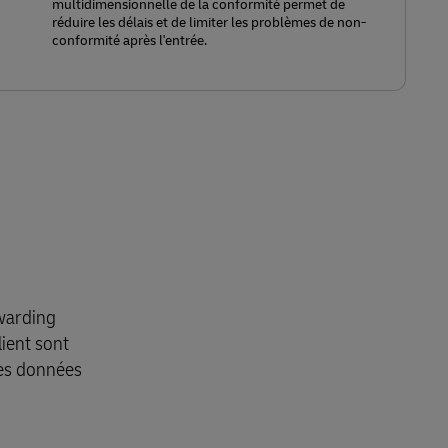
multidimensionnelle de la conformité permet de
réduire les délais et de limiter les problèmes de non-
conformité après l'entrée.
warding
lient sont
les données