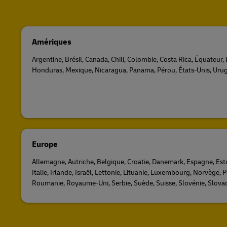
Amériques
Argentine, Brésil, Canada, Chili, Colombie, Costa Rica, Équateur
Honduras, Mexique, Nicaragua, Panama, Pérou, États-Unis, Uru
Europe
Allemagne, Autriche, Belgique, Croatie, Danemark, Espagne, Est
Italie, Irlande, Israël, Lettonie, Lituanie, Luxembourg, Norvège,
Roumanie, Royaume-Uni, Serbie, Suède, Suisse, Slovénie, Slovaq