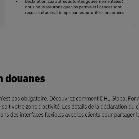
Déclaration aux autres autorités gouvernementales :
nous nous assurons que vos permis et licences sont
reçus et étudiés à temps par les autorités concernées
en douanes
 n'est pas obligatoire. Découvrez comment DHL Global For
oit votre zone d'activité. Les détails de la déclaration du c
ons des interfaces flexibles avec les clients pour partager 