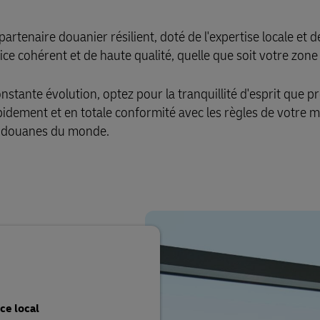
enaire douanier résilient, doté de l'expertise locale et de
e cohérent et de haute qualité, quelle que soit votre zone d
ante évolution, optez pour la tranquillité d'esprit que pr
dement et en totale conformité avec les règles de votre m
en douanes du monde.
ce local