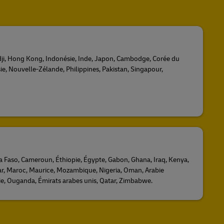
idji, Hong Kong, Indonésie, Inde, Japon, Cambodge, Corée du
ie, Nouvelle-Zélande, Philippines, Pakistan, Singapour,
na Faso, Cameroun, Éthiopie, Égypte, Gabon, Ghana, Iraq, Kenya,
ar, Maroc, Maurice, Mozambique, Nigeria, Oman, Arabie
ie, Ouganda, Émirats arabes unis, Qatar, Zimbabwe.