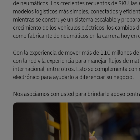
de neumáticos. Los crecientes recuentos de SKU, las 
modelos logísticos más simples, conectados y eficient
LifeTrack
mientras se construye un sistema escalable y prepara
crecimiento de los vehículos eléctricos, los cambios d
Conozca Más Acerca de los
como fabricante de neumáticos en la carrera hoy en 
Portales
Con la experiencia de mover más de 110 millones d
con la red y la experiencia para manejar flujos de mat
internacional, entre otros. Esto se complementa con
electrónico para ayudarlo a diferenciar su negocio.
Nos asociamos con usted para brindarle apoyo centr