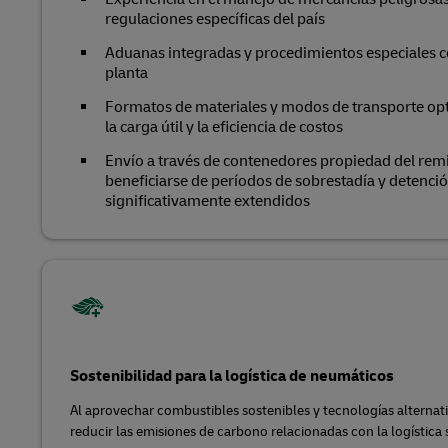
regulaciones específicas del país
Aduanas integradas y procedimientos especiales co
planta
Formatos de materiales y modos de transporte op
la carga útil y la eficiencia de costos
Envío a través de contenedores propiedad del rem
beneficiarse de períodos de sobrestadía y detenc
significativamente extendidos
Sostenibilidad para la logística de neumáticos
Al aprovechar combustibles sostenibles y tecnologías alterna
reducir las emisiones de carbono relacionadas con la logística 