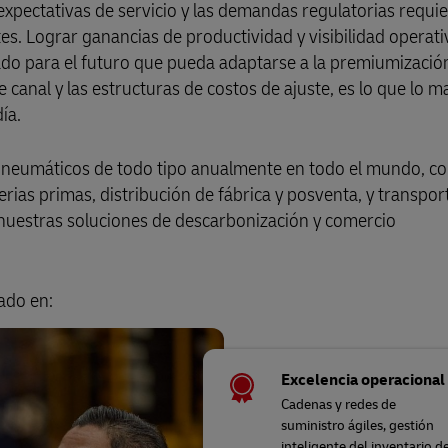
expectativas de servicio y las demandas regulatorias requi
es. Lograr ganancias de productividad y visibilidad operati
do para el futuro que pueda adaptarse a la premiumización
e canal y las estructuras de costos de ajuste, es lo que lo 
día.
e neumáticos de todo tipo anualmente en todo el mundo, 
erias primas, distribución de fábrica y posventa, y transpor
 nuestras soluciones de descarbonización y comercio
ado en:
Excelencia operacional
Cadenas y redes de
suministro ágiles, gestión
inteligente del inventario d