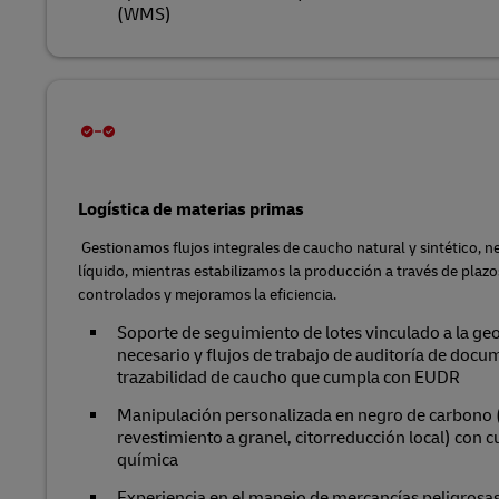
(WMS)
Logística de materias primas
Gestionamos flujos integrales de caucho natural y sintético, n
líquido, mientras estabilizamos la producción a través de plaz
controlados y mejoramos la eficiencia.
Soporte de seguimiento de lotes vinculado a la ge
necesario y flujos de trabajo de auditoría de doc
trazabilidad de caucho que cumpla con EUDR
Manipulación personalizada en negro de carbono
revestimiento a granel, citorreducción local) con
química
Experiencia en el manejo de mercancías peligrosas