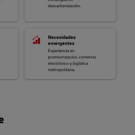
y
descarbonización.
Necesidades
emergentes
Experiencia en
premiumización, comercio
electrónico y logística
metropolitana.
e