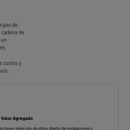
rgias de
a cadena de
 un
les.
s costos y
uro.
e Valor Agregado
incluyen selección de sitios, diseño de instalaciones y