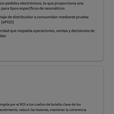
con pedidos electrónicos, lo que proporciona una
 para tipos específicos de neumáticos
 viaje de distribuidor a consumidor mediante prueba
a (ePOD)
erdad que respalda operaciones, ventas y decisiones de
idas
igida por el ROI a los cuellos de botella clave de los
ndimiento, reducir las lesiones, mantener la coherencia