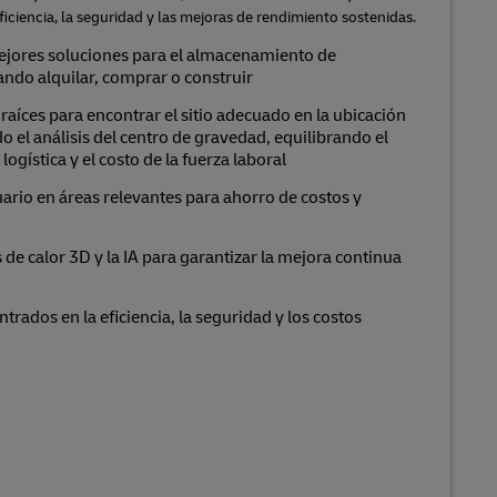
iciencia, la seguridad y las mejoras de rendimiento sostenidas.
ejores soluciones para el almacenamiento de
ndo alquilar, comprar o construir
raíces para encontrar el sitio adecuado en la ubicación
 el análisis del centro de gravedad, equilibrando el
 logística y el costo de la fuerza laboral
ario en áreas relevantes para ahorro de costos y
e calor 3D y la IA para garantizar la mejora continua
trados en la eficiencia, la seguridad y los costos