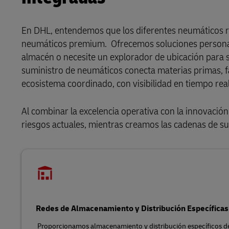
En DHL, entendemos que los diferentes neumáticos re
neumáticos premium. Ofrecemos soluciones personaliz
almacén o necesite un explorador de ubicación para 
suministro de neumáticos conecta materias primas, fá
ecosistema coordinado, con visibilidad en tiempo rea
Al combinar la excelencia operativa con la innovación
riesgos actuales, mientras creamos las cadenas de su
Redes de Almacenamiento y Distribución Específica
Proporcionamos almacenamiento y distribución específicos de