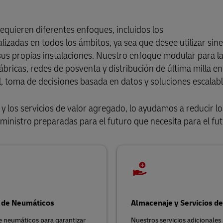
quieren diferentes enfoques, incluidos los
adas en todos los ámbitos, ya sea que desee utilizar sine
sus propias instalaciones. Nuestro enfoque modular para l
bricas, redes de posventa y distribución de última milla en
l, toma de decisiones basada en datos y soluciones escalab
 y los servicios de valor agregado, lo ayudamos a reducir lo
ministro preparadas para el futuro que necesita para el fut
s de Neumáticos
Almacenaje y Servicios d
 neumáticos para garantizar
Nuestros servicios adicionales 