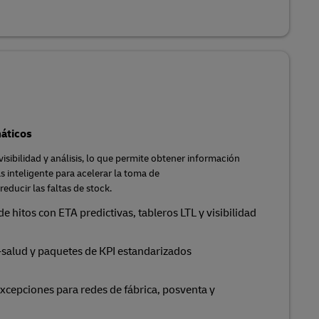
máticos
ibilidad y análisis, lo que permite obtener información
s inteligente para acelerar la toma de
reducir las faltas de stock.
e hitos con ETA predictivas, tableros LTL y visibilidad
o-salud y paquetes de KPI estandarizados
excepciones para redes de fábrica, posventa y