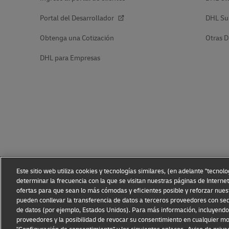
Portal del Desarrollador
DHL Su
Obtenga una Cotización
Otras D
DHL para Empresas
Este sitio web utiliza cookies y tecnologías similares, (en adelante "tecnol
determinar la frecuencia con la que se visitan nuestras páginas de Internet
ofertas para que sean lo más cómodas y eficientes posible y reforzar nues
pueden conllevar la transferencia de datos a terceros proveedores con sed
de datos (por ejemplo, Estados Unidos). Para más información, incluyendo 
proveedores y la posibilidad de revocar su consentimiento en cualquier m