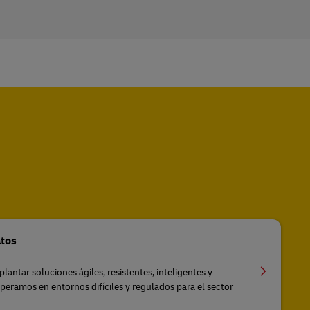
atos
antar soluciones ágiles, resistentes, inteligentes y
peramos en entornos difíciles y regulados para el sector