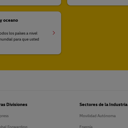
 y oceano
dos los países a nivel
mundial para que usted
as Divisiones
Sectores de la Industria
press
Movilidad Autónoma
obal Forwarding
Energía