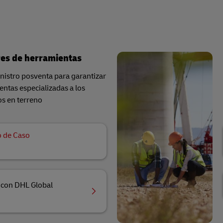
es de herramientas
nistro posventa para garantizar
entas especializadas a los
os en terreno
o de Caso
 con DHL Global