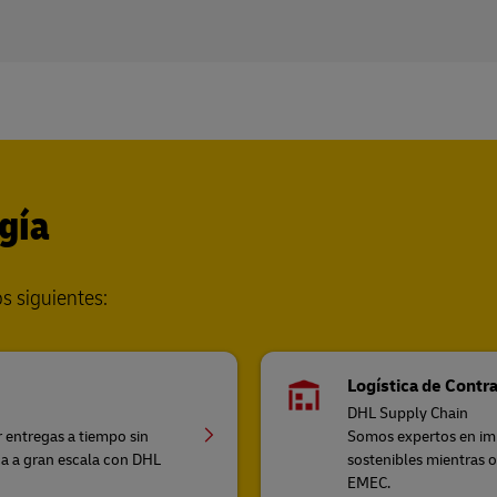
gía
s siguientes:
Logística de Contr
DHL Supply Chain
r entregas a tiempo sin
Somos expertos en impl
ica a gran escala con DHL
sostenibles mientras o
EMEC.