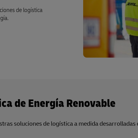
iones de logística
gía.
tica de Energía Renovable
ras soluciones de logística a medida desarrolladas 