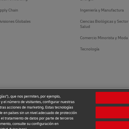
pply Chain
Ingeniería y Manufactura
ivisiones Globales
Ciencias Biológicas y Sector
Salud
Comercio Minorista y Moda
Tecnología
ogías"), que nos permiten, por ejemplo,
 y el número de visitantes, configurar nuestras
tras acciones de marketing. Estas tecnologías
e en países sin un nivel adecuado de protección
el tratamiento de datos por parte de terceros
omento, consulte su configuración en