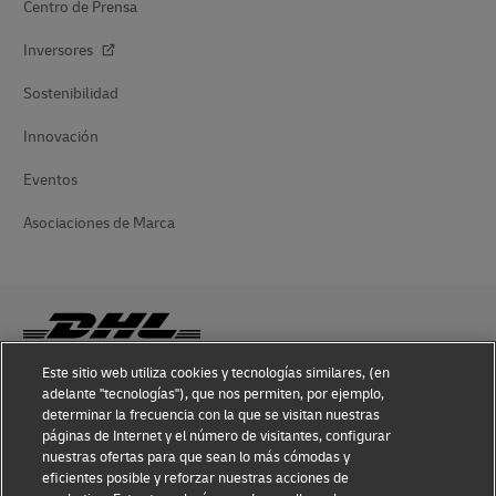
Centro de Prensa
Inversores
Sostenibilidad
Innovación
Eventos
Asociaciones de Marca
Este sitio web utiliza cookies y tecnologías similares, (en
adelante "tecnologías"), que nos permiten, por ejemplo,
Conocimiento sobre Fraudes
determinar la frecuencia con la que se visitan nuestras
páginas de Internet y el número de visitantes, configurar
Aviso Legal
nuestras ofertas para que sean lo más cómodas y
eficientes posible y reforzar nuestras acciones de
Condiciones de Uso