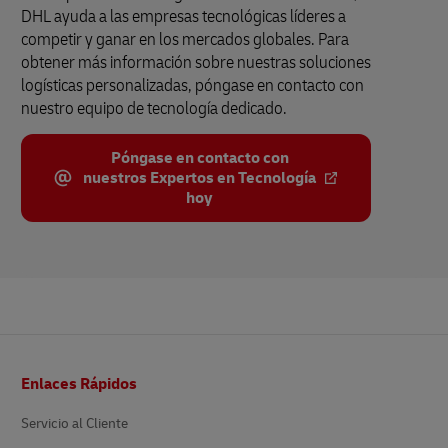
DHL ayuda a las empresas tecnológicas líderes a
competir y ganar en los mercados globales. Para
obtener más información sobre nuestras soluciones
logísticas personalizadas, póngase en contacto con
nuestro equipo de tecnología dedicado.
Póngase en contacto con
nuestros Expertos en Tecnología
hoy
Pie
Enlaces Rápidos
de
pagina
Servicio al Cliente