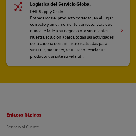
Logística del Servicio Global
DHL Supply Chain
Entregamos el producto correcto, en el lugar
correcto y en el momento correcto, para que
nunca le falle a su negocio ni a sus clientes.
Nuestra solución abarca todas las actividades
de la cadena de suministro realizadas para
sustituir, mantener, reutilizar o reciclar un
producto durante su vida útil.
Pie
Enlaces Rápidos
de
pagina
Servicio al Cliente