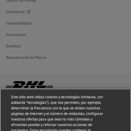
Centro de Prensa
Inversores
Sostenibilidad
Innovación
Eventos
Asociaciones de Marca
Este sitio web utiliza cookies y tecnologías similares, (en
adelante "tecnologías"), que nos permiten, por ejemplo,
Conocimiento sobre Fraudes
determinar la frecuencia con la que se visitan nuestras
páginas de Internet y el número de visitantes, configurar
Aviso Legal
nuestras ofertas para que sean lo más cómodas y
eficientes posible y reforzar nuestras acciones de
Condiciones de Uso
marketing. Estas tecnologías pueden conllevar la