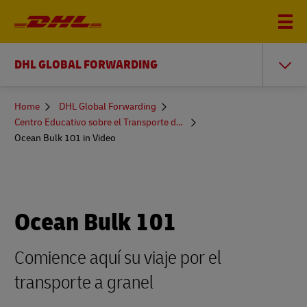
DHL GLOBAL FORWARDING
You
Home
DHL Global Forwarding
are
Centro Educativo sobre el Transporte de Mercancías
here
Ocean Bulk 101 in Video
Ocean Bulk 101
Comience aquí su viaje por el
transporte a granel