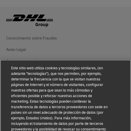
Conocimiento sobre Fraudes
Aviso Legal
Condiciones de Uso
Este sitio web utiliza cookies y tecnologías similares, (en
Aviso de Privacidad
adelante "tecnologías"), que nos permiten, por ejemplo,
determinar la frecuencia con la que se visitan nuestras
Información Adicional
páginas de Internet y el número de visitantes, configurar
nuestras ofertas para que sean lo más cómodas y
Ajustes de cookies
eficientes posible y reforzar nuestras acciones de
marketing. Estas tecnologías pueden conllevar la
transferencia de datos a terceros proveedores con sede en
Síganos
países sin un nivel adecuado de protección de datos (por
ejemplo, Estados Unidos). Para más información,
incluyendo el tratamiento de datos por parte de terceros
proveedores y la posibilidad de revocar su consentimiento