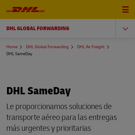
DHL GLOBAL FORWARDING
You
Home
DHL Global Forwarding
DHL Air Freight
are
DHL SameDay
here
DHL SameDay
Le proporcionamos soluciones de
transporte aéreo para las entregas
más urgentes y prioritarias