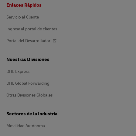
Pie
Enlaces Rápidos
de
página
Servicio al Cliente
Ingrese al portal de clientes
Portal del Desarrollador
Nuestras Divisiones
DHL Express
DHL Global Forwarding
Otras Divisiones Globales
Sectores de la Industria
Movilidad Autónoma