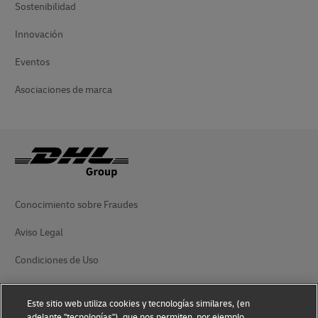
Sostenibilidad
Innovación
Eventos
Asociaciones de marca
Conocimiento sobre Fraudes
Aviso Legal
Condiciones de Uso
Aviso de Privacidad
Este sitio web utiliza cookies y tecnologías similares, (en
Información Adicional
adelante "tecnologías"), que nos permiten, por ejemplo,