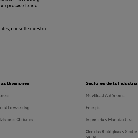
un proceso fluido
ales, consulte nuestro
as Divisiones
Sectores de la Industria
press
Movilidad Autónoma
obal Forwarding
Energía
ivisiones Globales
Ingeniería y Manufactura
Ciencias Biológicas y Sector
Salud