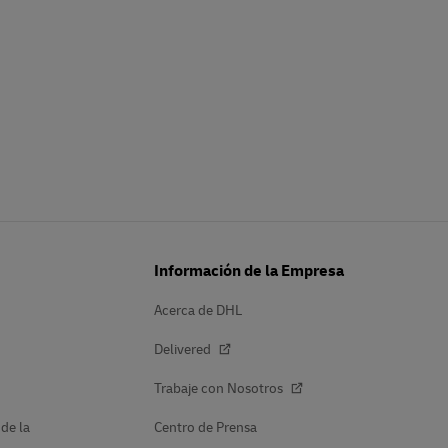
Información de la Empresa
Acerca de DHL
Delivered
Trabaje con Nosotros
 de la
Centro de Prensa