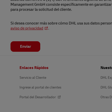
Management GmbH consiste específicamente en garantizar 
para procesar la solicitud del cliente.
Si desea conocer más sobre cómo DHL usa sus datos person
aviso de privacidad
.
Enviar
Pie
Enlaces Rápidos
Nuestr
de
página
Servicio al Cliente
DHL Ex
Ingrese al portal de clientes
DHL Gl
Portal del Desarrollador
Otras D