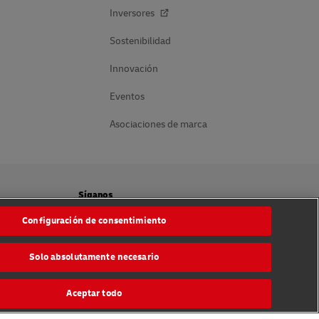
Inversores
Sostenibilidad
Innovación
Eventos
Asociaciones de marca
Síganos
Configuración de consentimiento
cookies
Solo absolutamente necesario
na Local
Aceptar todo