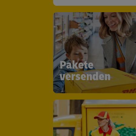
Pakete
versenden