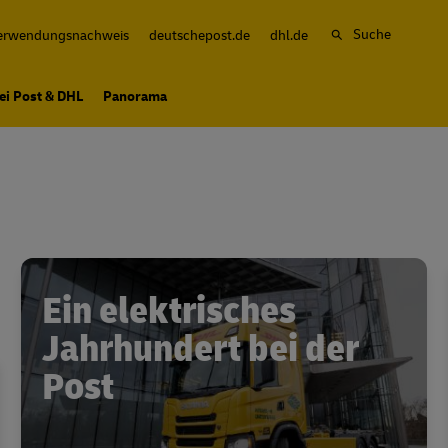
Suche
erwendungsnachweis
deutschepost.de
dhl.de
ei Post & DHL
Panorama
Ein elektrisches
Jahrhundert bei der
Post