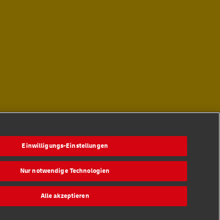
Einwilligungs-Einstellungen
Nur notwendige Technologien
Folge uns
Alle akzeptieren