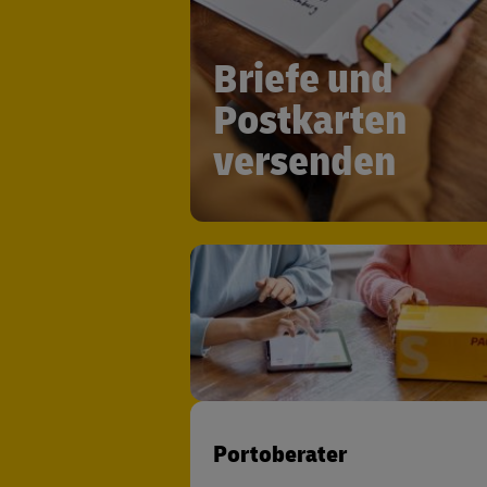
Briefe und
Postkarten
versenden
Portoberater