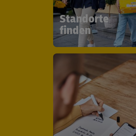
Standorte
finden