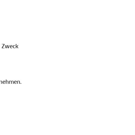
n Zweck
h nehmen.