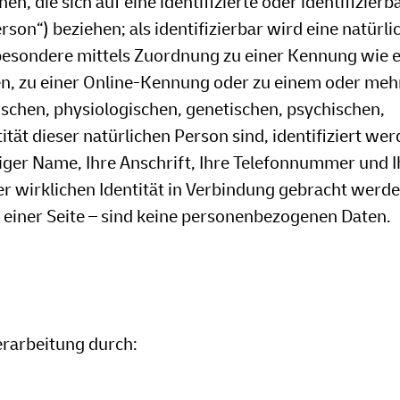
, die sich auf eine identifizierte oder identifizierb
son“) beziehen; als identifizierbar wird eine natürli
nsbesondere mittels Zuordnung zu einer Kennung wie 
n, zu einer Online-Kennung oder zu einem oder meh
chen, physiologischen, genetischen, psychischen,
tität dieser natürlichen Person sind, identifiziert we
htiger Name, Ihre Anschrift, Ihre Telefonnummer und I
r wirklichen Identität in Verbindung gebracht werde
r einer Seite – sind keine personenbezogenen Daten.
erarbeitung durch: