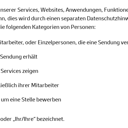
r unserer Services, Websites, Anwendungen, Funktion
denn, dies wird durch einen separaten Datenschutzhin
die folgenden Kategorien von Personen:
itarbeiter, oder Einzelpersonen, die eine Sendung ve
 Sendung erhält
 Services zeigen
eßlich ihrer Mitarbeiter
s um eine Stelle bewerben
oder „Ihr/Ihre“ bezeichnet.