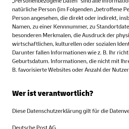
„Personenbezogene Daten“ sind alle Informationen
natürliche Person (im Folgenden „betroffene Per
Person angesehen, die direkt oder indirekt, i
Namen, zu einer Kennnummer, zu Standortdate
besonderen Merkmalen, die Ausdruck der physis
wirtschaftlichen, kulturellen oder sozialen Iden
Darunter fallen Informationen wie z. B. Ihr ric
Geburtsdatum. Informationen, die nicht mit Ihre
B. favorisierte Websites oder Anzahl der Nutze
Wer ist verantwortlich?
Diese Datenschutzerklärung gilt für die Datenv
Deutsche Post AG